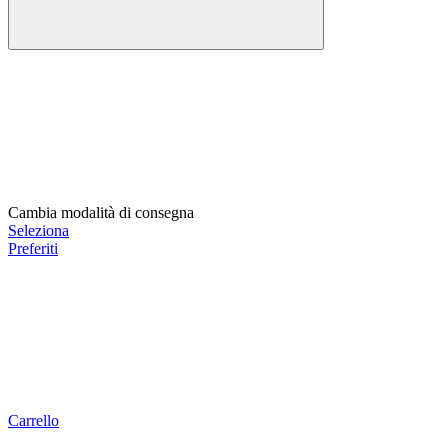
Cambia modalità di consegna
Seleziona
Preferiti
Carrello