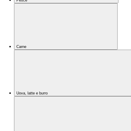
Pesce
Carne
Uova, latte e burro