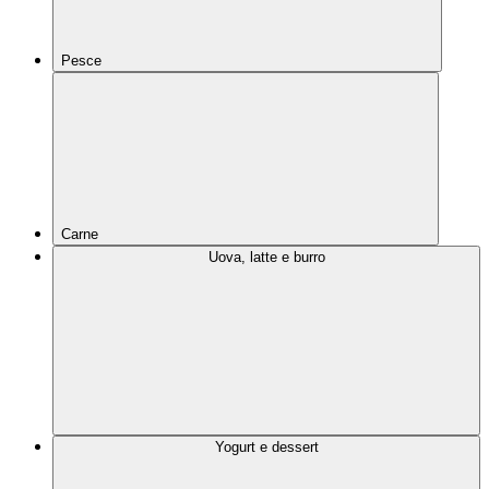
Pesce
Carne
Uova, latte e burro
Yogurt e dessert