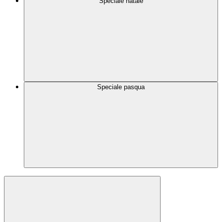
Speciale natale
Speciale pasqua