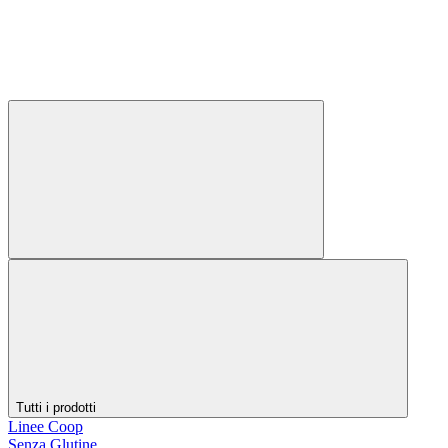
Tutti i prodotti
Linee Coop
Senza Glutine