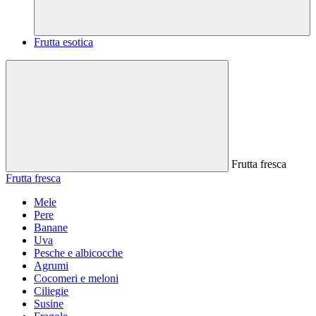
Frutta esotica
Frutta fresca
Frutta fresca
Mele
Pere
Banane
Uva
Pesche e albicocche
Agrumi
Cocomeri e meloni
Ciliegie
Susine