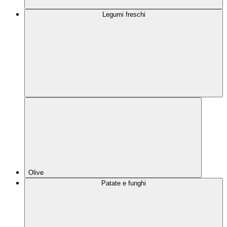
Legumi freschi
Olive
Patate e funghi