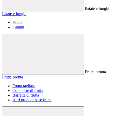
Patate e funghi
Patate e funghi
Patate
Funghi
Frutta pronta
Frutta pronta
Frutta tagliata
Composte di frutta
Barrette di frutta
Altri prodotti base frutta