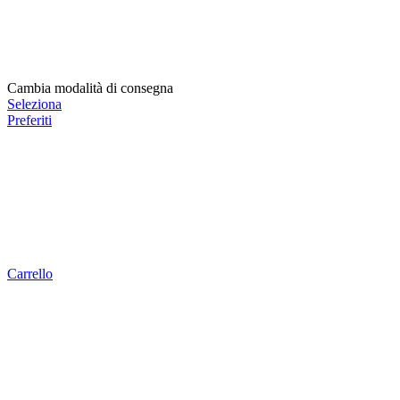
Cambia modalità di consegna
Seleziona
Preferiti
Carrello