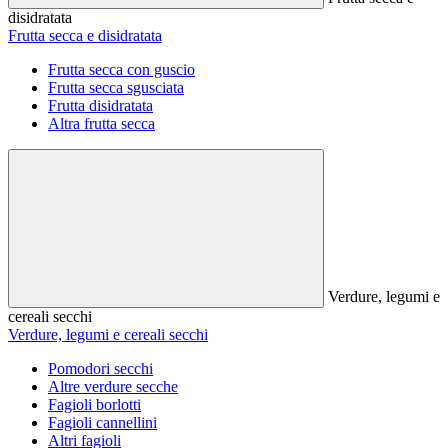
disidratata
Frutta secca e disidratata
Frutta secca con guscio
Frutta secca sgusciata
Frutta disidratata
Altra frutta secca
Verdure, legumi e
cereali secchi
Verdure, legumi e cereali secchi
Pomodori secchi
Altre verdure secche
Fagioli borlotti
Fagioli cannellini
Altri fagioli