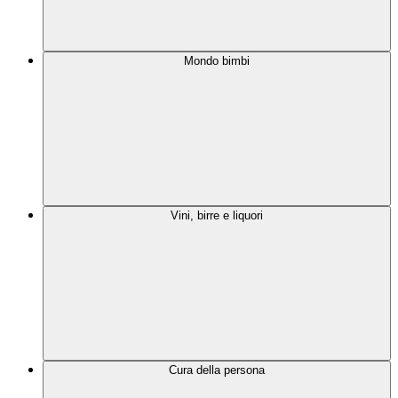
Mondo bimbi
Vini, birre e liquori
Cura della persona