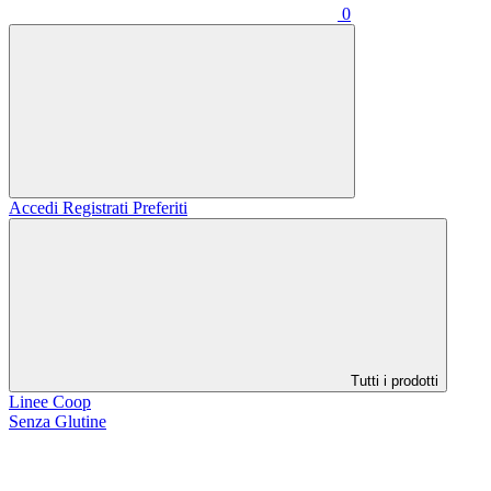
0
Accedi
Registrati
Preferiti
Tutti i prodotti
Linee Coop
Senza Glutine