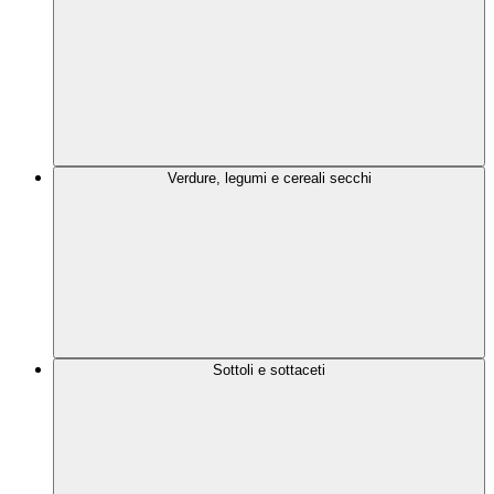
Verdure, legumi e cereali secchi
Sottoli e sottaceti