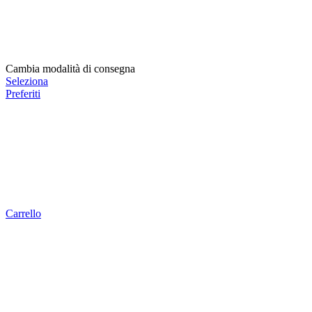
Cambia modalità di consegna
Seleziona
Preferiti
Carrello