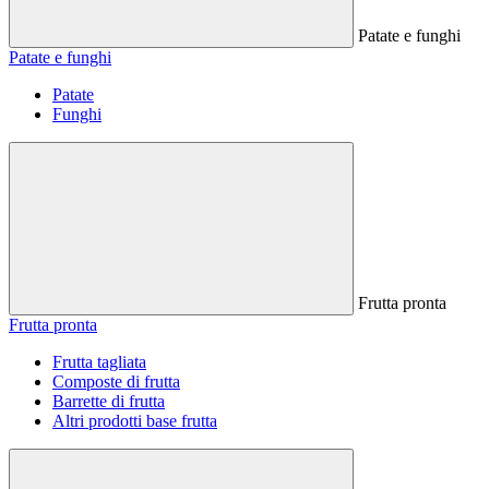
Patate e funghi
Patate e funghi
Patate
Funghi
Frutta pronta
Frutta pronta
Frutta tagliata
Composte di frutta
Barrette di frutta
Altri prodotti base frutta