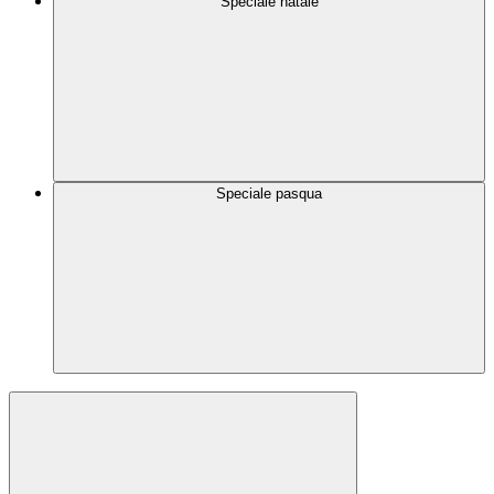
Speciale natale
Speciale pasqua