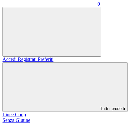
0
Accedi
Registrati
Preferiti
Tutti i prodotti
Linee Coop
Senza Glutine