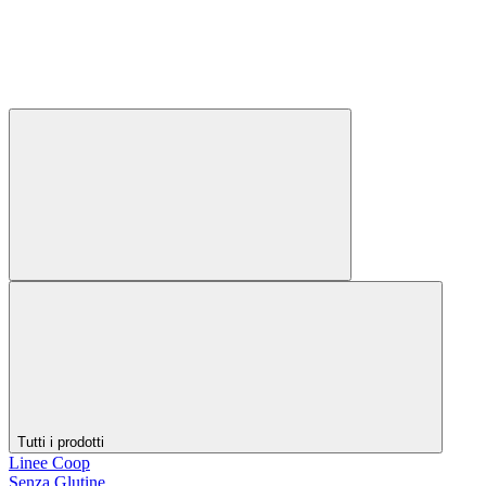
Tutti i prodotti
Linee Coop
Senza Glutine