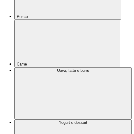
Pesce
Carne
Uova, latte e burro
Yogurt e dessert