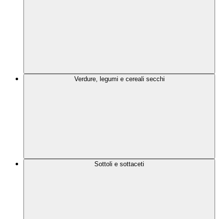
Verdure, legumi e cereali secchi
Sottoli e sottaceti