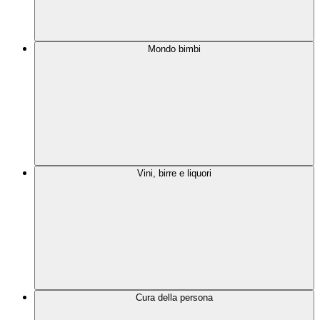
Mondo bimbi
Vini, birre e liquori
Cura della persona