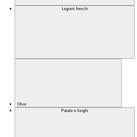
Legumi freschi
Olive
Patate e funghi