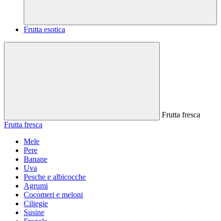
Frutta esotica
Frutta fresca
Frutta fresca
Mele
Pere
Banane
Uva
Pesche e albicocche
Agrumi
Cocomeri e meloni
Ciliegie
Susine