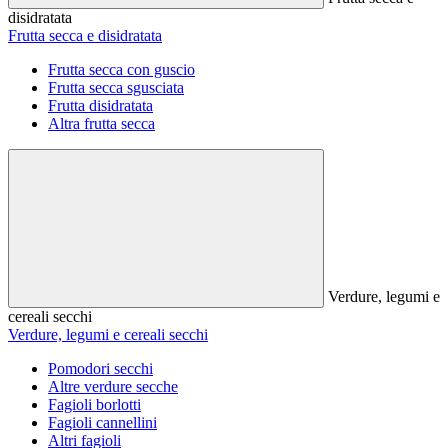
disidratata
Frutta secca e disidratata
Frutta secca con guscio
Frutta secca sgusciata
Frutta disidratata
Altra frutta secca
Verdure, legumi e
cereali secchi
Verdure, legumi e cereali secchi
Pomodori secchi
Altre verdure secche
Fagioli borlotti
Fagioli cannellini
Altri fagioli