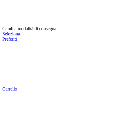
Cambia modalità di consegna
Seleziona
Preferiti
Carrello