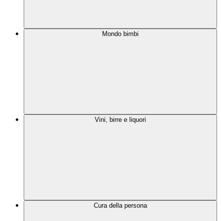
Mondo bimbi
Vini, birre e liquori
Cura della persona