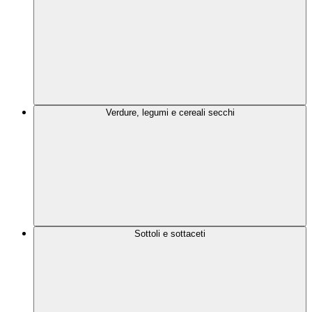
Verdure, legumi e cereali secchi
Sottoli e sottaceti