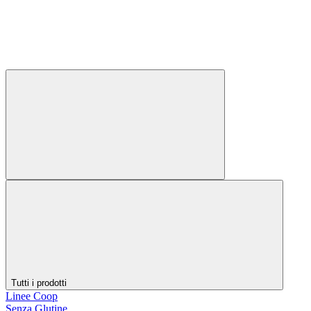
Tutti i prodotti
Linee Coop
Senza Glutine