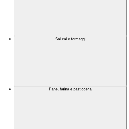
Salumi e formaggi
Pane, farina e pasticceria