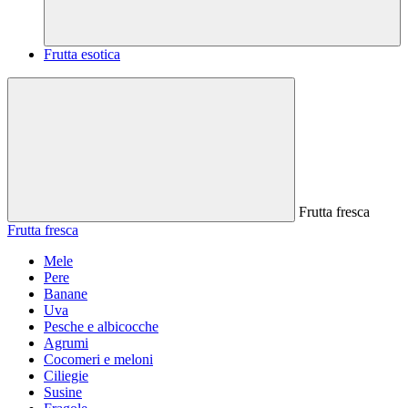
Frutta esotica
Frutta fresca
Frutta fresca
Mele
Pere
Banane
Uva
Pesche e albicocche
Agrumi
Cocomeri e meloni
Ciliegie
Susine