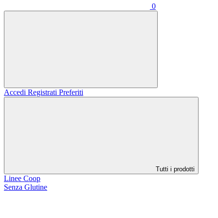
0
Accedi
Registrati
Preferiti
Tutti i prodotti
Linee Coop
Senza Glutine