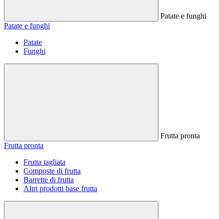
Patate e funghi
Patate e funghi
Patate
Funghi
Frutta pronta
Frutta pronta
Frutta tagliata
Composte di frutta
Barrette di frutta
Altri prodotti base frutta