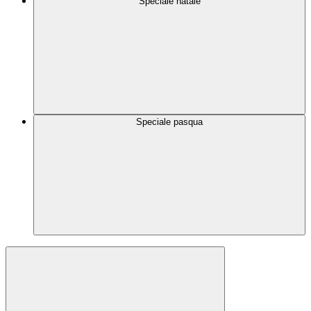
Speciale natale
Speciale pasqua