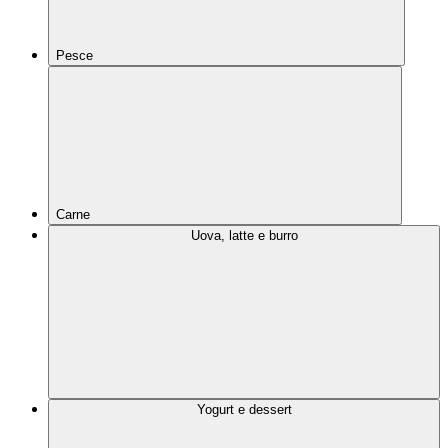
Pesce
Carne
Uova, latte e burro
Yogurt e dessert