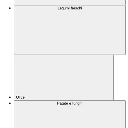
Legumi freschi
Olive
Patate e funghi