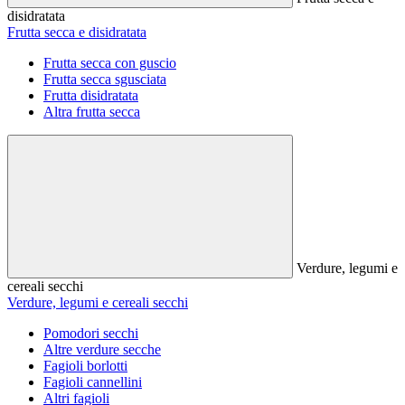
disidratata
Frutta secca e disidratata
Frutta secca con guscio
Frutta secca sgusciata
Frutta disidratata
Altra frutta secca
Verdure, legumi e
cereali secchi
Verdure, legumi e cereali secchi
Pomodori secchi
Altre verdure secche
Fagioli borlotti
Fagioli cannellini
Altri fagioli