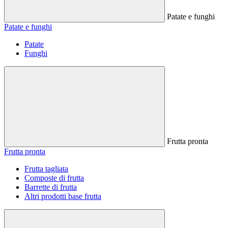
Patate e funghi
Patate e funghi
Patate
Funghi
Frutta pronta
Frutta pronta
Frutta tagliata
Composte di frutta
Barrette di frutta
Altri prodotti base frutta