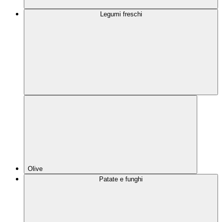
Legumi freschi
Olive
Patate e funghi