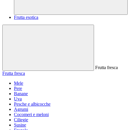
Frutta esotica
Frutta fresca
Frutta fresca
Mele
Pere
Banane
Uva
Pesche e albicocche
Agrumi
Cocomeri e meloni
Ciliegie
Susine