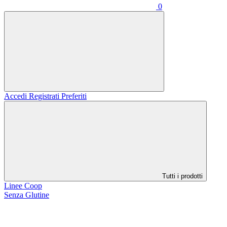
0
Accedi
Registrati
Preferiti
Tutti i prodotti
Linee Coop
Senza Glutine