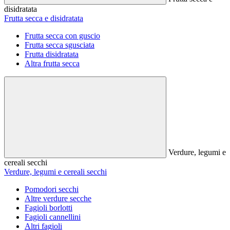
disidratata
Frutta secca e disidratata
Frutta secca con guscio
Frutta secca sgusciata
Frutta disidratata
Altra frutta secca
Verdure, legumi e
cereali secchi
Verdure, legumi e cereali secchi
Pomodori secchi
Altre verdure secche
Fagioli borlotti
Fagioli cannellini
Altri fagioli