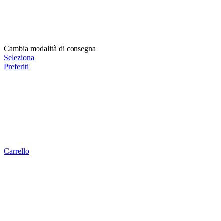
Cambia modalità di consegna
Seleziona
Preferiti
Carrello