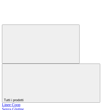
Tutti i prodotti
Linee Coop
Senza Glutine