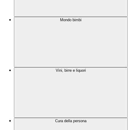
Mondo bimbi
Vini, birre e liquori
Cura della persona