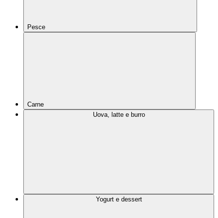
Pesce
Carne
Uova, latte e burro
Yogurt e dessert