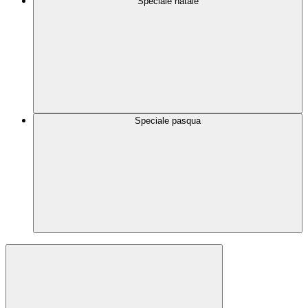
Speciale natale
Speciale pasqua