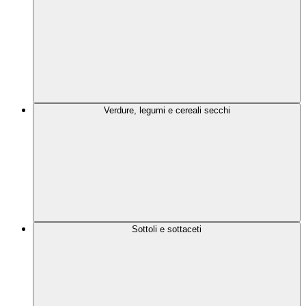
Verdure, legumi e cereali secchi
Sottoli e sottaceti