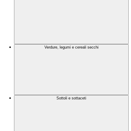
Verdure, legumi e cereali secchi
Sottoli e sottaceti