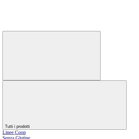
Tutti i prodotti
Linee Coop
Senza Glutine