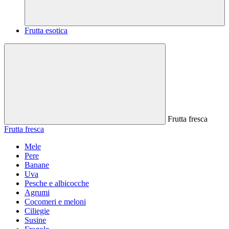
Frutta esotica
Frutta fresca
Frutta fresca
Mele
Pere
Banane
Uva
Pesche e albicocche
Agrumi
Cocomeri e meloni
Ciliegie
Susine