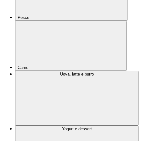
Pesce
Carne
Uova, latte e burro
Yogurt e dessert