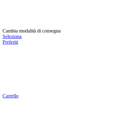
Cambia modalità di consegna
Seleziona
Preferiti
Carrello