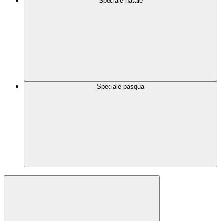
Speciale natale
Speciale pasqua