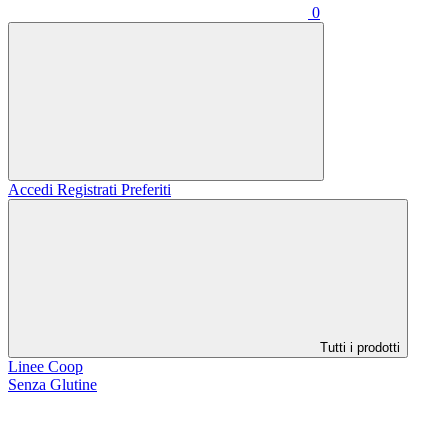
0
Accedi
Registrati
Preferiti
Tutti i prodotti
Linee Coop
Senza Glutine