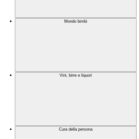
Mondo bimbi
Vini, birre e liquori
Cura della persona