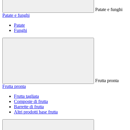
Patate e funghi
Patate e funghi
Patate
Funghi
Frutta pronta
Frutta pronta
Frutta tagliata
Composte di frutta
Barrette di frutta
Altri prodotti base frutta