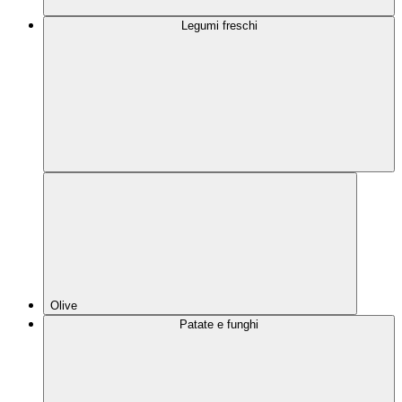
Legumi freschi
Olive
Patate e funghi