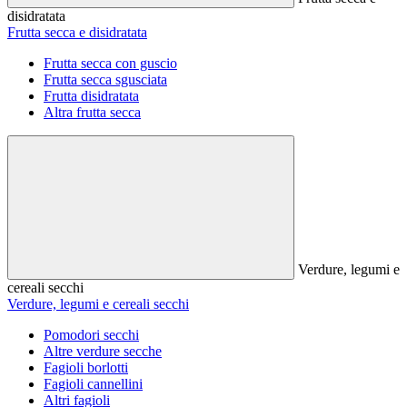
disidratata
Frutta secca e disidratata
Frutta secca con guscio
Frutta secca sgusciata
Frutta disidratata
Altra frutta secca
Verdure, legumi e
cereali secchi
Verdure, legumi e cereali secchi
Pomodori secchi
Altre verdure secche
Fagioli borlotti
Fagioli cannellini
Altri fagioli