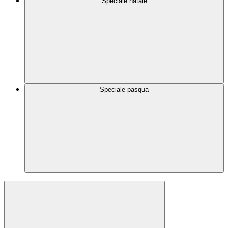
Speciale natale
Speciale pasqua