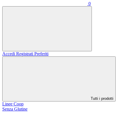
0
Accedi
Registrati
Preferiti
Tutti i prodotti
Linee Coop
Senza Glutine