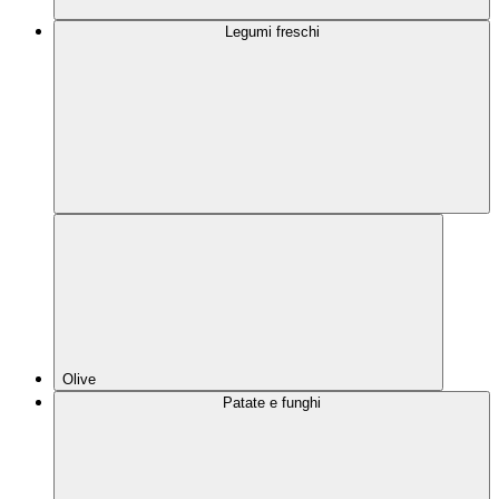
Legumi freschi
Olive
Patate e funghi