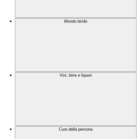
Mondo bimbi
Vini, birre e liquori
Cura della persona