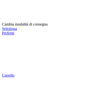
Cambia modalità di consegna
Seleziona
Preferiti
Carrello