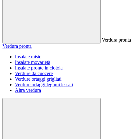
Verdura pronta
Verdura pronta
Insalate miste
Insalate movarietà
Insalate pronte in ciotola
Verdure da cuocere
Verdure ortaggi grigliati
Verdure ortaggi legumi lessati
Altra verdura