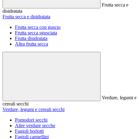
Frutta secca e
disidratata
Frutta secca e disidratata
Frutta secca con guscio
Frutta secca sgusciata
Frutta disidratata
Altra frutta secca
Verdure, legumi e
cereali secchi
Verdure, legumi e cereali secchi
Pomodori secchi
Altre verdure secche
Fagioli borlotti
Fagioli cannellini