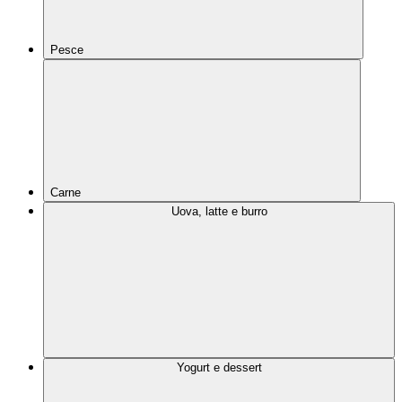
Pesce
Carne
Uova, latte e burro
Yogurt e dessert