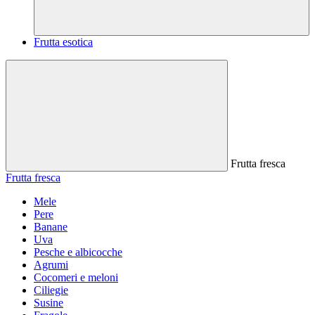
Frutta esotica
Frutta fresca
Frutta fresca
Mele
Pere
Banane
Uva
Pesche e albicocche
Agrumi
Cocomeri e meloni
Ciliegie
Susine