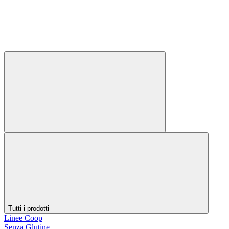
Tutti i prodotti
Linee Coop
Senza Glutine