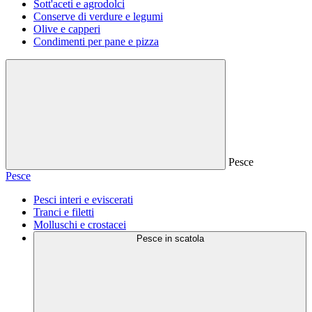
Sott'aceti e agrodolci
Conserve di verdure e legumi
Olive e capperi
Condimenti per pane e pizza
Pesce
Pesce
Pesci interi e eviscerati
Tranci e filetti
Molluschi e crostacei
Pesce in scatola