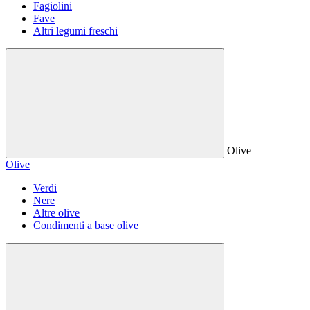
Fagiolini
Fave
Altri legumi freschi
Olive
Olive
Verdi
Nere
Altre olive
Condimenti a base olive