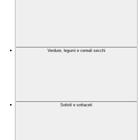
Verdure, legumi e cereali secchi
Sottoli e sottaceti