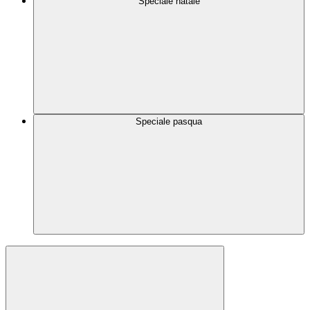
Speciale natale
Speciale pasqua