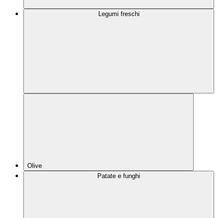
Legumi freschi
Olive
Patate e funghi