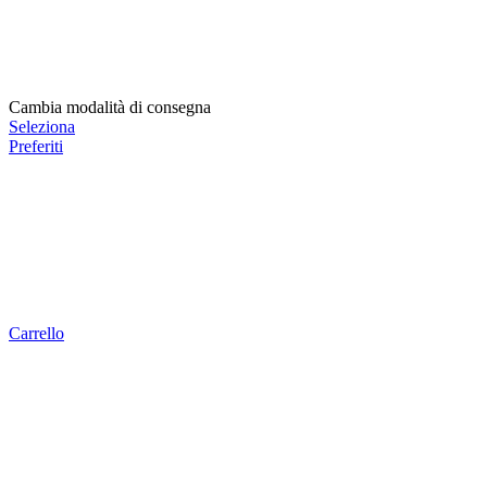
Cambia modalità di consegna
Seleziona
Preferiti
Carrello