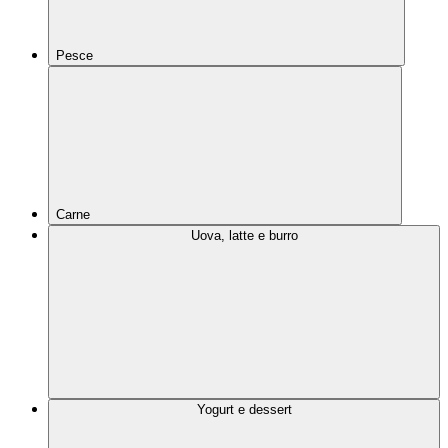
Pesce
Carne
Uova, latte e burro
Yogurt e dessert