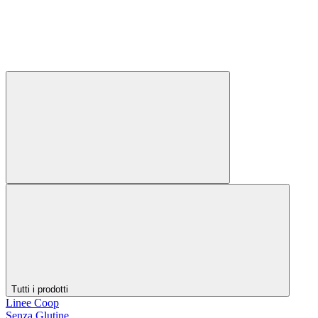
Tutti i prodotti
Linee Coop
Senza Glutine