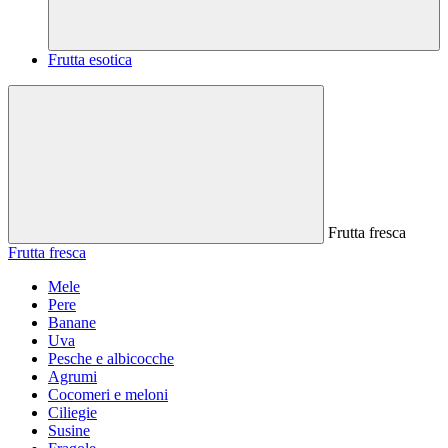
Frutta esotica
Frutta fresca
Frutta fresca
Mele
Pere
Banane
Uva
Pesche e albicocche
Agrumi
Cocomeri e meloni
Ciliegie
Susine