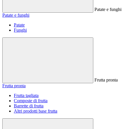
Patate e funghi
Patate e funghi
Patate
Funghi
Frutta pronta
Frutta pronta
Frutta tagliata
Composte di frutta
Barrette di frutta
Altri prodotti base frutta