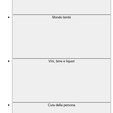
Mondo bimbi
Vini, birre e liquori
Cura della persona