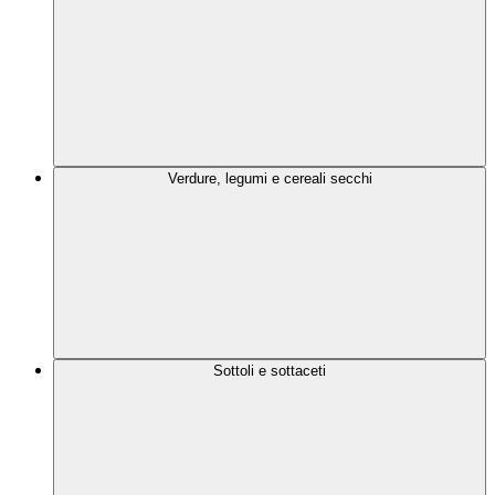
Verdure, legumi e cereali secchi
Sottoli e sottaceti