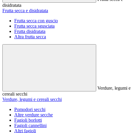
disidratata
Frutta secca e disidratata
Frutta secca con guscio
Frutta secca sgusciata
Frutta disidratata
Altra frutta secca
Verdure, legumi e
cereali secchi
Verdure, legumi e cereali secchi
Pomodori secchi
Altre verdure secche
Fagioli borlotti
Fagioli cannellini
Altri fagioli