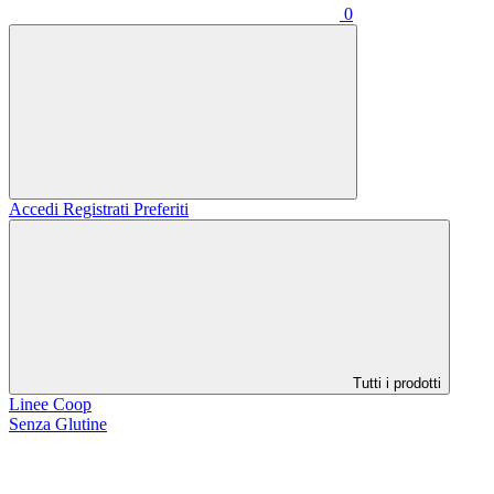
0
Accedi
Registrati
Preferiti
Tutti i prodotti
Linee Coop
Senza Glutine