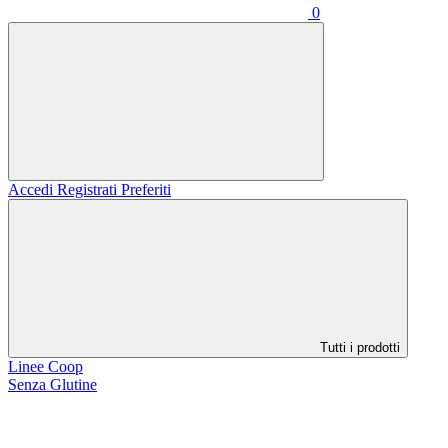
0
Accedi
Registrati
Preferiti
Tutti i prodotti
Linee Coop
Senza Glutine