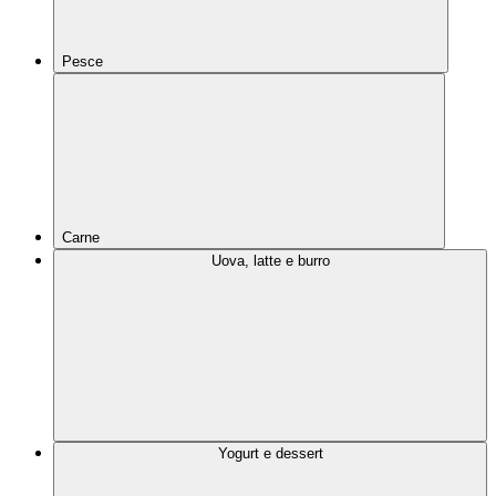
Pesce
Carne
Uova, latte e burro
Yogurt e dessert