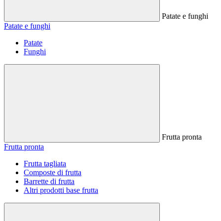
Patate e funghi
Patate e funghi
Patate
Funghi
Frutta pronta
Frutta pronta
Frutta tagliata
Composte di frutta
Barrette di frutta
Altri prodotti base frutta