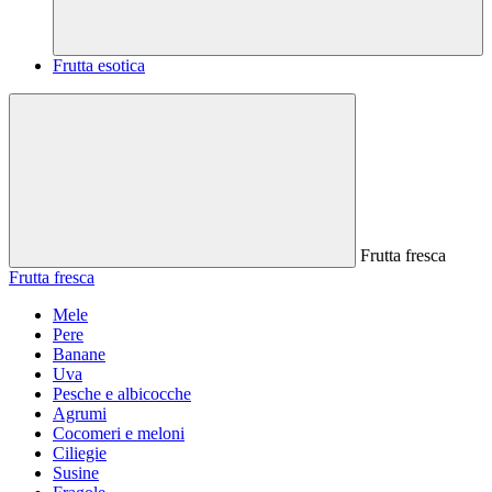
Frutta esotica
Frutta fresca
Frutta fresca
Mele
Pere
Banane
Uva
Pesche e albicocche
Agrumi
Cocomeri e meloni
Ciliegie
Susine