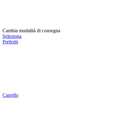
Cambia modalità di consegna
Seleziona
Preferiti
Carrello