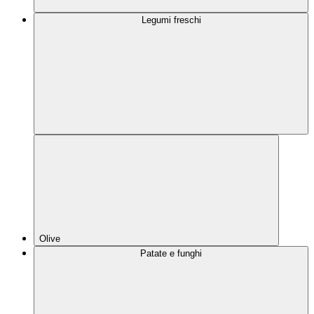
Legumi freschi
Olive
Patate e funghi