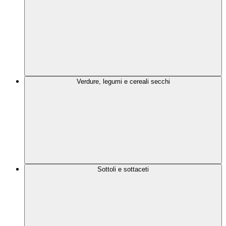
Verdure, legumi e cereali secchi
Sottoli e sottaceti