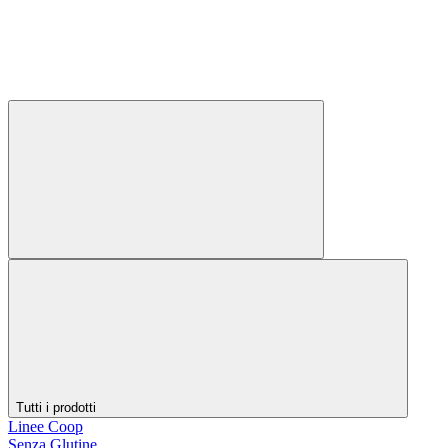
Tutti i prodotti
Linee Coop
Senza Glutine