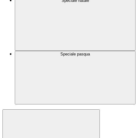
Speciale natale
Speciale pasqua