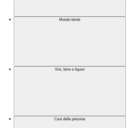
Mondo bimbi
Vini, birre e liquori
Cura della persona