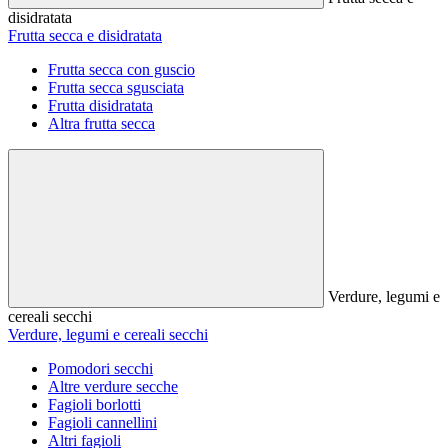
disidratata
Frutta secca e disidratata
Frutta secca con guscio
Frutta secca sgusciata
Frutta disidratata
Altra frutta secca
Verdure, legumi e
cereali secchi
Verdure, legumi e cereali secchi
Pomodori secchi
Altre verdure secche
Fagioli borlotti
Fagioli cannellini
Altri fagioli