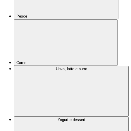
Pesce
Carne
Uova, latte e burro
Yogurt e dessert