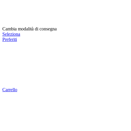
Cambia modalità di consegna
Seleziona
Preferiti
Carrello