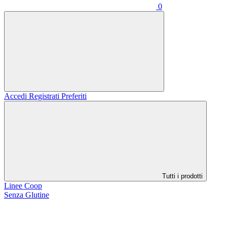
0
Accedi
Registrati
Preferiti
Tutti i prodotti
Linee Coop
Senza Glutine