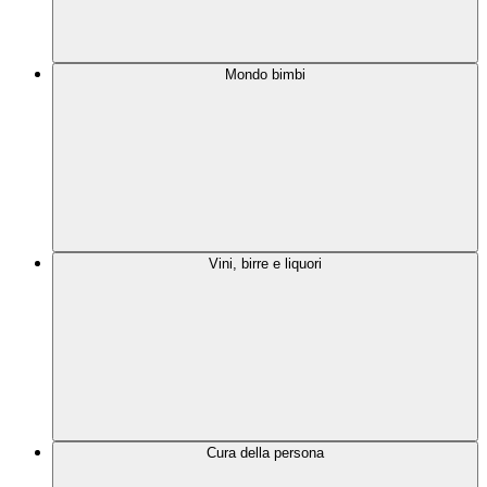
Mondo bimbi
Vini, birre e liquori
Cura della persona