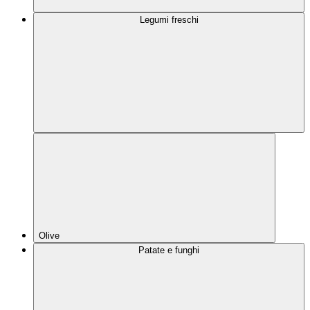
Legumi freschi
Olive
Patate e funghi