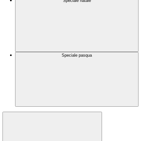
Speciale natale
Speciale pasqua