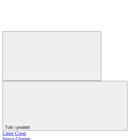
Tutti i prodotti
Linee Coop
Senza Glutine