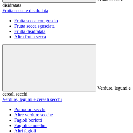
disidratata
Frutta secca e disidratata
Frutta secca con guscio
Frutta secca sgusciata
Frutta disidratata
Altra frutta secca
Verdure, legumi e
cereali secchi
Verdure, legumi e cereali secchi
Pomodori secchi
Altre verdure secche
Fagioli borlotti
Fagioli cannellini
Altri fagioli