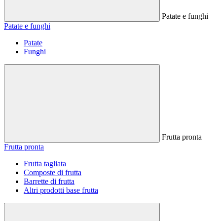
Patate e funghi
Patate e funghi
Patate
Funghi
Frutta pronta
Frutta pronta
Frutta tagliata
Composte di frutta
Barrette di frutta
Altri prodotti base frutta