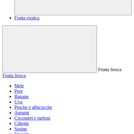
Frutta esotica
Frutta fresca
Frutta fresca
Mele
Pere
Banane
Uva
Pesche e albicocche
Agrumi
Cocomeri e meloni
Ciliegie
Susine