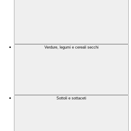
Verdure, legumi e cereali secchi
Sottoli e sottaceti