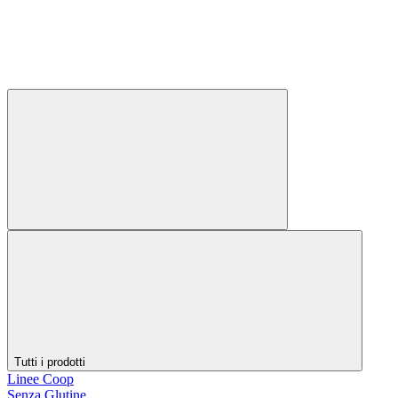
Tutti i prodotti
Linee Coop
Senza Glutine