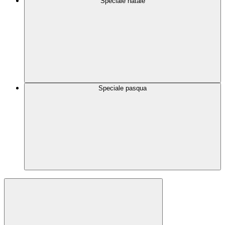
Speciale natale
Speciale pasqua