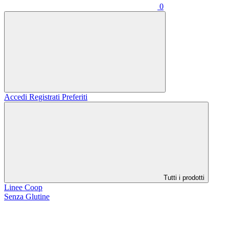
0
Accedi
Registrati
Preferiti
Tutti i prodotti
Linee Coop
Senza Glutine