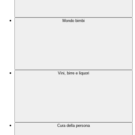
Mondo bimbi
Vini, birre e liquori
Cura della persona