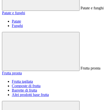
Patate e funghi
Patate e funghi
Patate
Funghi
Frutta pronta
Frutta pronta
Frutta tagliata
Composte di frutta
Barrette di frutta
Altri prodotti base frutta