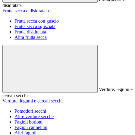
disidratata
Frutta secca e disidratata
Frutta secca con guscio
Frutta secca sgusciata
Frutta disidratata
Altra frutta secca
Verdure, legumi e
cereali secchi
Verdure, legumi e cereali secchi
Pomodori secchi
Altre verdure secche
Fagioli borlotti
Fagioli cannellini
Altri fagioli