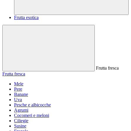
Frutta esotica
Frutta fresca
Frutta fresca
Mele
Pere
Banane
Uva
Pesche e albicocche
Agrumi
Cocomeri e meloni
Ciliegie
Susine