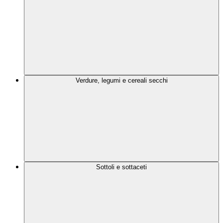
Verdure, legumi e cereali secchi
Sottoli e sottaceti