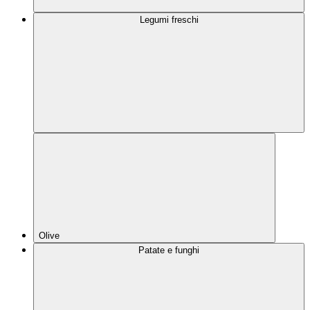
Legumi freschi
Olive
Patate e funghi