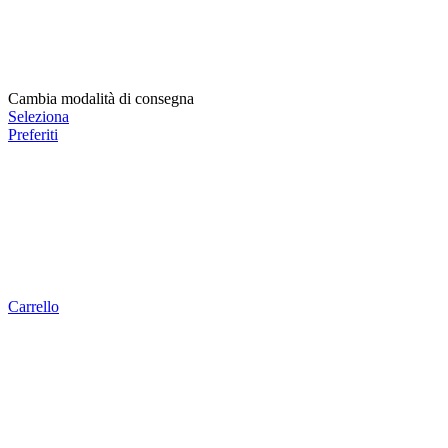
Cambia modalità di consegna
Seleziona
Preferiti
Carrello