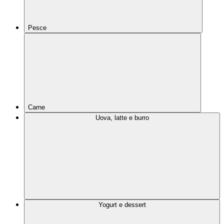
Pesce
Carne
Uova, latte e burro
Yogurt e dessert