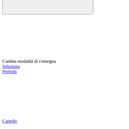
Cambia modalità di consegna
Seleziona
Preferiti
Carrello