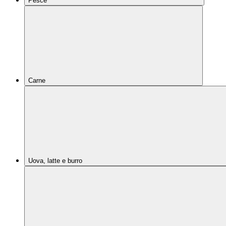
Pesce
Carne
Uova, latte e burro