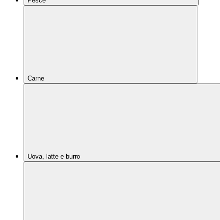
Pesce
Carne
Uova, latte e burro