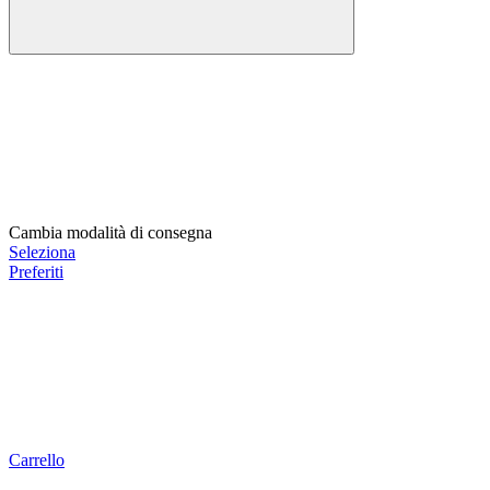
Cambia modalità di consegna
Seleziona
Preferiti
Carrello