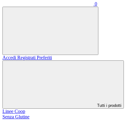
0
Accedi
Registrati
Preferiti
Tutti i prodotti
Linee Coop
Senza Glutine