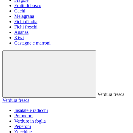
Fragole
Frutti di bosco
Cachi
Melagrana
Fichi d'india
Fichi freschi
Ananas
Kiwi
Castagne e marroni
Verdura fresca
Verdura fresca
Insalate e radicchi
Pomodori
Verdure in foglia
Peperoni
Zucchine