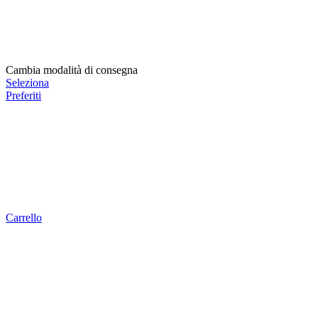
Cambia modalità di consegna
Seleziona
Preferiti
Carrello