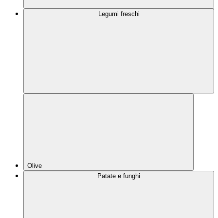
Legumi freschi
Olive
Patate e funghi