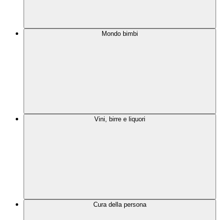
Mondo bimbi
Vini, birre e liquori
Cura della persona