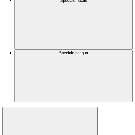
Speciale natale
Speciale pasqua