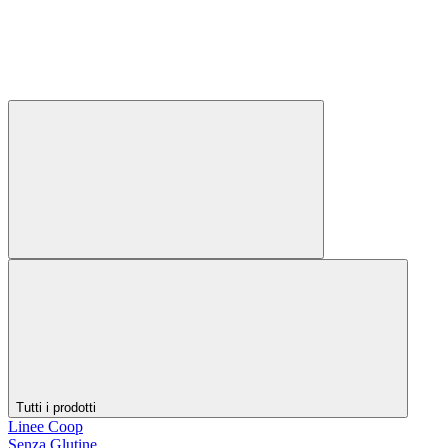
Tutti i prodotti
Linee Coop
Senza Glutine