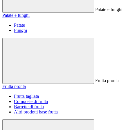
Patate e funghi
Patate e funghi
Patate
Funghi
Frutta pronta
Frutta pronta
Frutta tagliata
Composte di frutta
Barrette di frutta
Altri prodotti base frutta