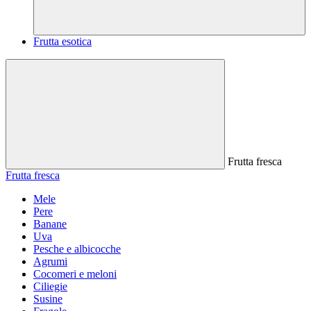
Frutta esotica
Frutta fresca
Frutta fresca
Mele
Pere
Banane
Uva
Pesche e albicocche
Agrumi
Cocomeri e meloni
Ciliegie
Susine