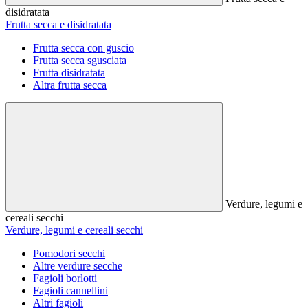
disidratata
Frutta secca e disidratata
Frutta secca con guscio
Frutta secca sgusciata
Frutta disidratata
Altra frutta secca
Verdure, legumi e
cereali secchi
Verdure, legumi e cereali secchi
Pomodori secchi
Altre verdure secche
Fagioli borlotti
Fagioli cannellini
Altri fagioli