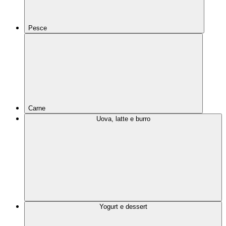
Pesce
Carne
Uova, latte e burro
Yogurt e dessert