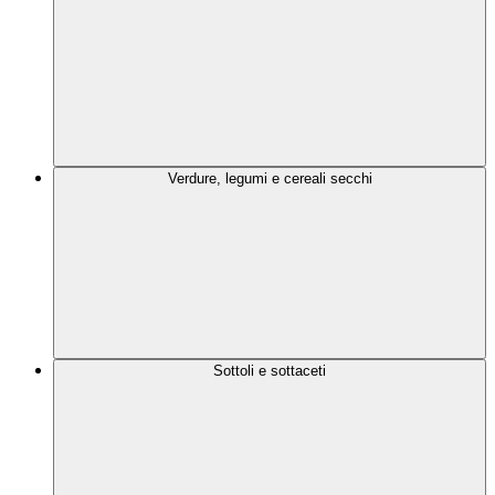
Verdure, legumi e cereali secchi
Sottoli e sottaceti