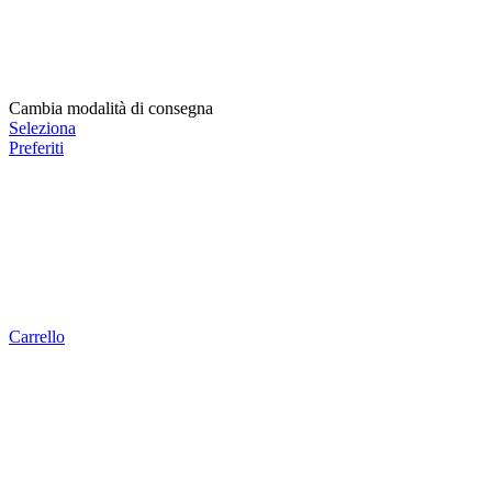
Cambia modalità di consegna
Seleziona
Preferiti
Carrello