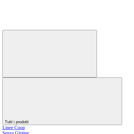
Tutti i prodotti
Linee Coop
Senza Glutine