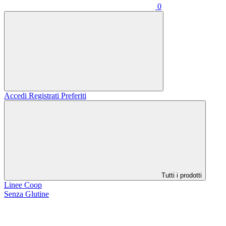
0
Accedi
Registrati
Preferiti
Tutti i prodotti
Linee Coop
Senza Glutine