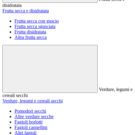
disidratata
Frutta secca e disidratata
Frutta secca con guscio
Frutta secca sgusciata
Frutta disidratata
Altra frutta secca
Verdure, legumi e
cereali secchi
Verdure, legumi e cereali secchi
Pomodori secchi
Altre verdure secche
Fagioli borlotti
Fagioli cannellini
Altri fagioli