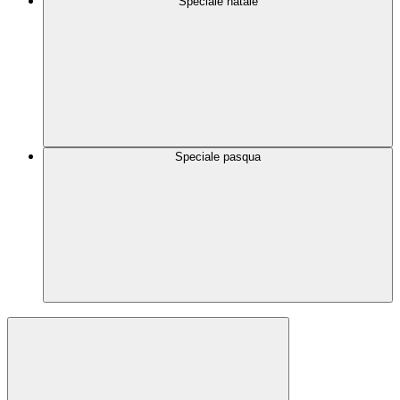
Speciale natale
Speciale pasqua