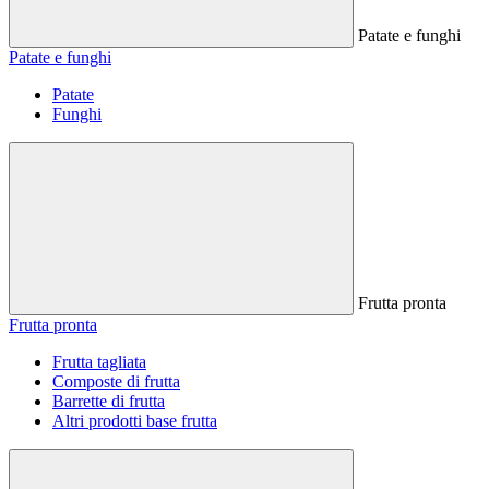
Patate e funghi
Patate e funghi
Patate
Funghi
Frutta pronta
Frutta pronta
Frutta tagliata
Composte di frutta
Barrette di frutta
Altri prodotti base frutta