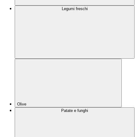
Legumi freschi
Olive
Patate e funghi