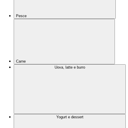
Pesce
Carne
Uova, latte e burro
Yogurt e dessert