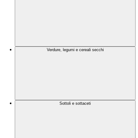
Verdure, legumi e cereali secchi
Sottoli e sottaceti