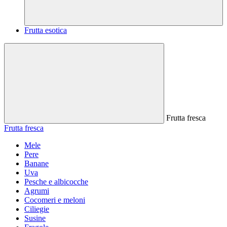
Frutta esotica
Frutta fresca
Frutta fresca
Mele
Pere
Banane
Uva
Pesche e albicocche
Agrumi
Cocomeri e meloni
Ciliegie
Susine