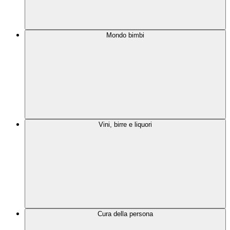
Mondo bimbi
Vini, birre e liquori
Cura della persona