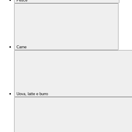
Pesce
Carne
Uova, latte e burro