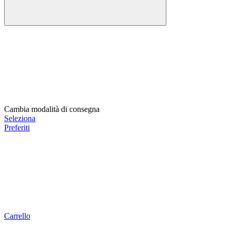
Cambia modalità di consegna
Seleziona
Preferiti
Carrello