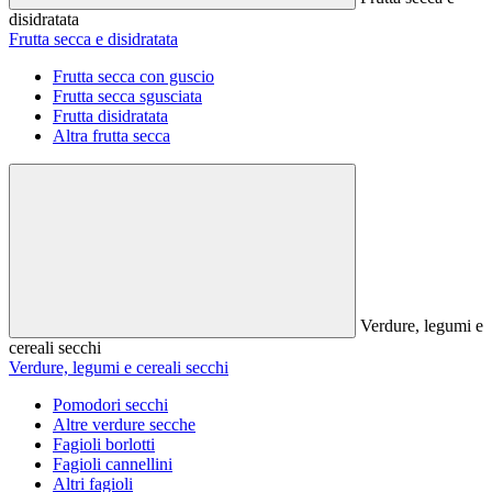
disidratata
Frutta secca e disidratata
Frutta secca con guscio
Frutta secca sgusciata
Frutta disidratata
Altra frutta secca
Verdure, legumi e
cereali secchi
Verdure, legumi e cereali secchi
Pomodori secchi
Altre verdure secche
Fagioli borlotti
Fagioli cannellini
Altri fagioli