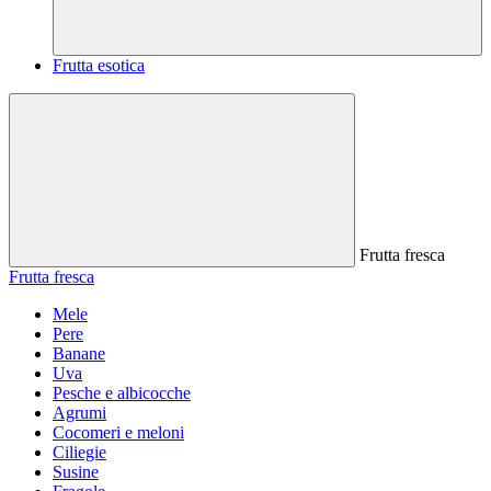
Frutta esotica
Frutta fresca
Frutta fresca
Mele
Pere
Banane
Uva
Pesche e albicocche
Agrumi
Cocomeri e meloni
Ciliegie
Susine