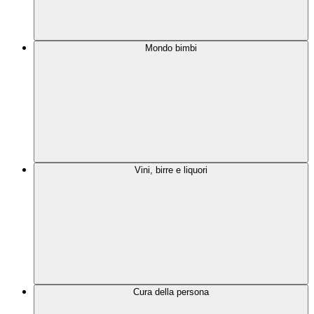
Mondo bimbi
Vini, birre e liquori
Cura della persona