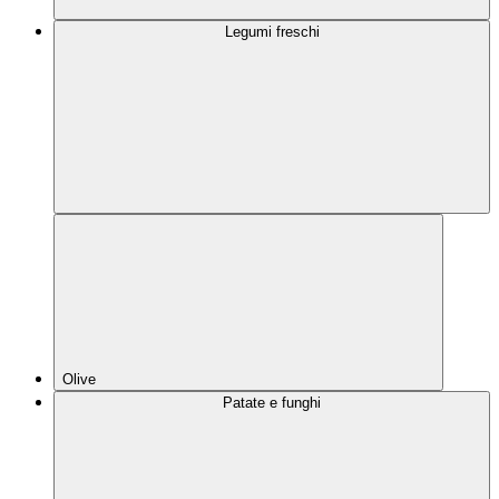
Legumi freschi
Olive
Patate e funghi