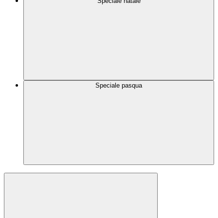
Speciale natale
Speciale pasqua