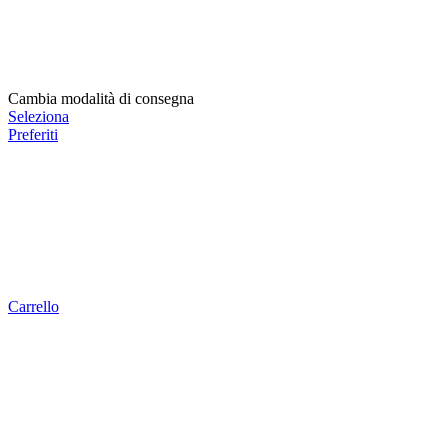
Cambia modalità di consegna
Seleziona
Preferiti
Carrello