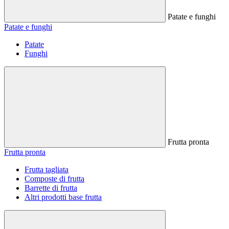
Patate e funghi
Patate e funghi
Patate
Funghi
Frutta pronta
Frutta pronta
Frutta tagliata
Composte di frutta
Barrette di frutta
Altri prodotti base frutta