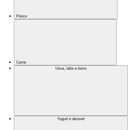
Pesce
Carne
Uova, latte e burro
Yogurt e dessert