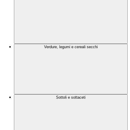
Verdure, legumi e cereali secchi
Sottoli e sottaceti