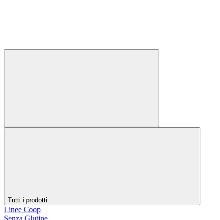
Tutti i prodotti
Linee Coop
Senza Glutine