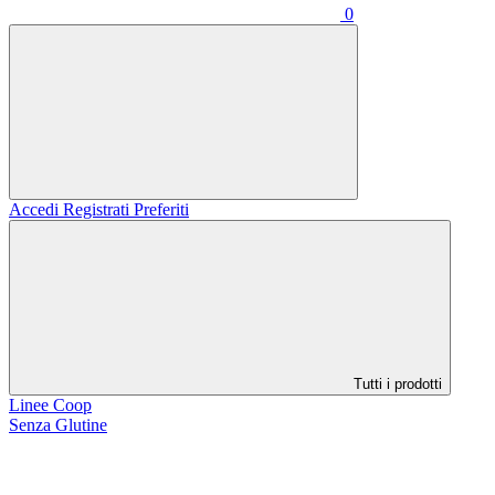
0
Accedi
Registrati
Preferiti
Tutti i prodotti
Linee Coop
Senza Glutine