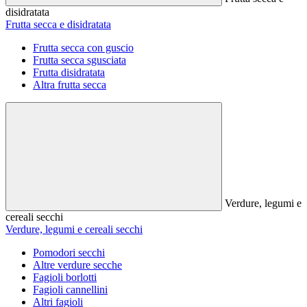
disidratata
Frutta secca e disidratata
Frutta secca con guscio
Frutta secca sgusciata
Frutta disidratata
Altra frutta secca
Verdure, legumi e
cereali secchi
Verdure, legumi e cereali secchi
Pomodori secchi
Altre verdure secche
Fagioli borlotti
Fagioli cannellini
Altri fagioli