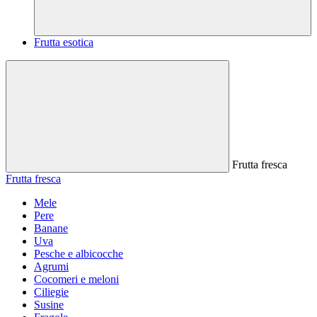
Frutta esotica
Frutta fresca
Frutta fresca
Mele
Pere
Banane
Uva
Pesche e albicocche
Agrumi
Cocomeri e meloni
Ciliegie
Susine