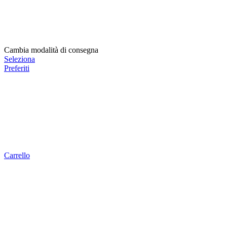
Cambia modalità di consegna
Seleziona
Preferiti
Carrello