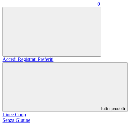
0
Accedi
Registrati
Preferiti
Tutti i prodotti
Linee Coop
Senza Glutine