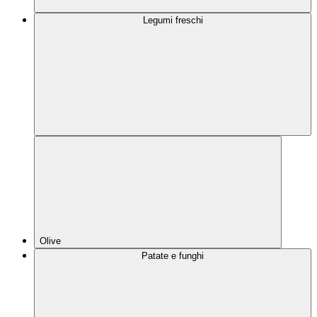
Legumi freschi
Olive
Patate e funghi