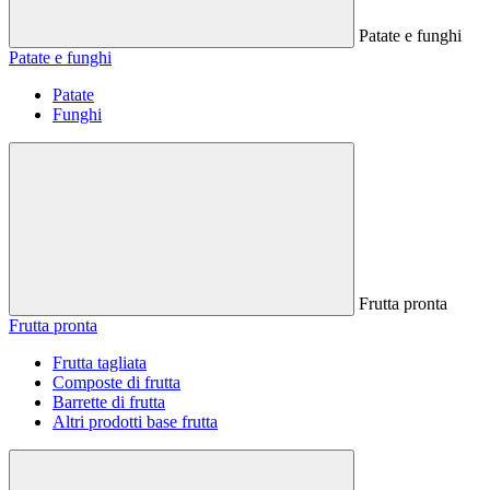
Patate e funghi
Patate e funghi
Patate
Funghi
Frutta pronta
Frutta pronta
Frutta tagliata
Composte di frutta
Barrette di frutta
Altri prodotti base frutta