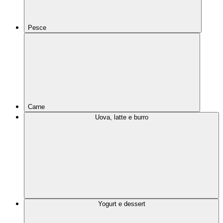
Pesce
Carne
Uova, latte e burro
Yogurt e dessert