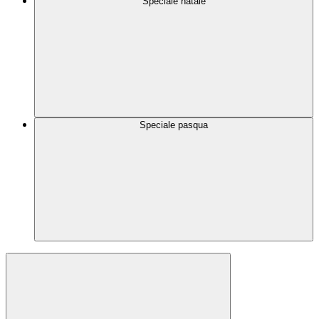
Speciale natale
Speciale pasqua