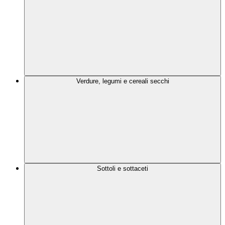
Verdure, legumi e cereali secchi
Sottoli e sottaceti