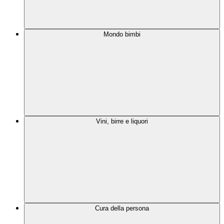
Mondo bimbi
Vini, birre e liquori
Cura della persona