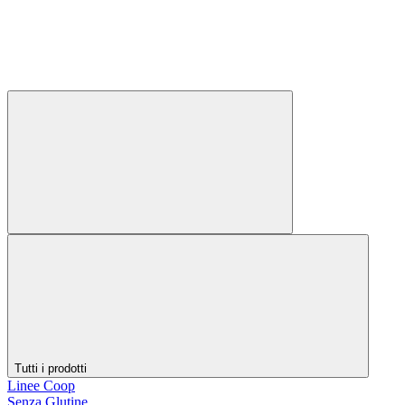
Tutti i prodotti
Linee Coop
Senza Glutine