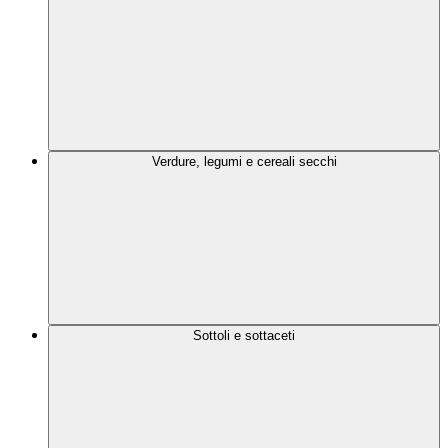
Verdure, legumi e cereali secchi
Sottoli e sottaceti