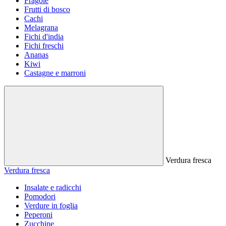
Fragole
Frutti di bosco
Cachi
Melagrana
Fichi d'india
Fichi freschi
Ananas
Kiwi
Castagne e marroni
Verdura fresca
Verdura fresca
Insalate e radicchi
Pomodori
Verdure in foglia
Peperoni
Zucchine