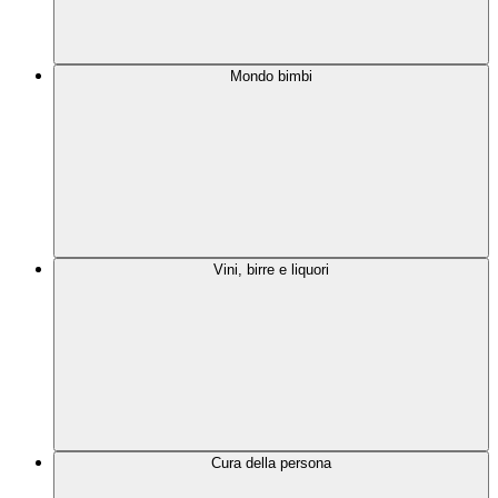
Mondo bimbi
Vini, birre e liquori
Cura della persona