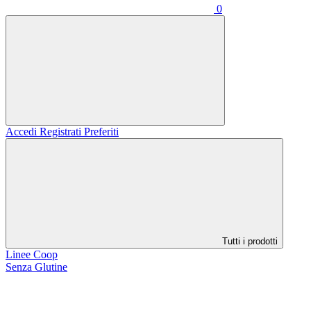
0
Accedi
Registrati
Preferiti
Tutti i prodotti
Linee Coop
Senza Glutine