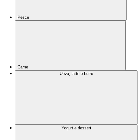
Pesce
Carne
Uova, latte e burro
Yogurt e dessert