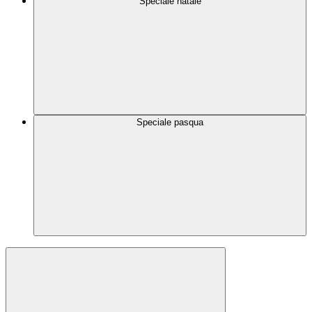
Speciale natale
Speciale pasqua