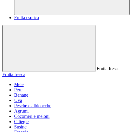
Frutta esotica
Frutta fresca
Frutta fresca
Mele
Pere
Banane
Uva
Pesche e albicocche
Agrumi
Cocomeri e meloni
Ciliegie
Susine