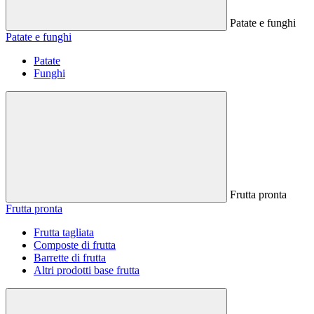
Patate e funghi
Patate e funghi
Patate
Funghi
Frutta pronta
Frutta pronta
Frutta tagliata
Composte di frutta
Barrette di frutta
Altri prodotti base frutta