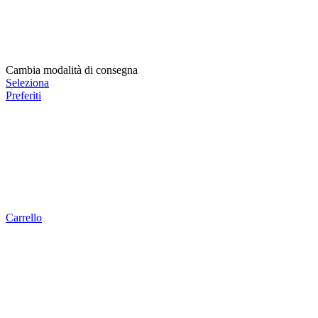
Cambia modalità di consegna
Seleziona
Preferiti
Carrello