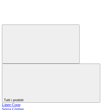
Tutti i prodotti
Linee Coop
Senza Glutine