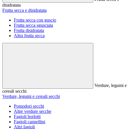
disidratata
Frutta secca e disidratata
Frutta secca con guscio
Frutta secca sgusciata
Frutta disidratata
Altra frutta secca
Verdure, legumi e
cereali secchi
Verdure, legumi e cereali secchi
Pomodori secchi
Altre verdure secche
Fagioli borlotti
Fagioli cannellini
Altri fagioli