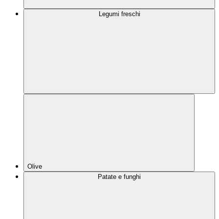
Legumi freschi
Olive
Patate e funghi