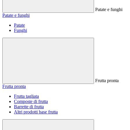
Patate e funghi
Patate e funghi
Patate
Funghi
Frutta pronta
Frutta pronta
Frutta tagliata
Composte di frutta
Barrette di frutta
Altri prodotti base frutta