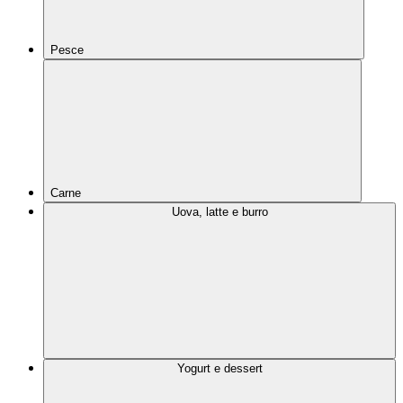
Pesce
Carne
Uova, latte e burro
Yogurt e dessert