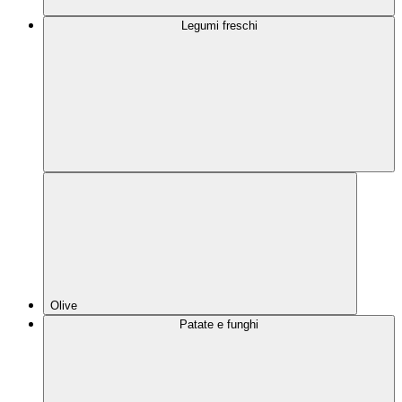
Legumi freschi
Olive
Patate e funghi