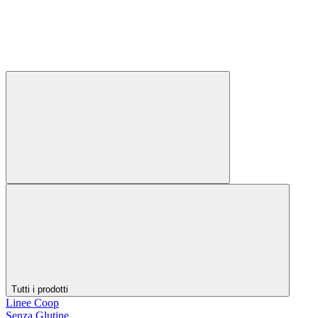
Tutti i prodotti
Linee Coop
Senza Glutine