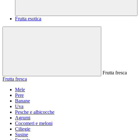
Frutta esotica
Frutta fresca
Frutta fresca
Mele
Pere
Banane
Uva
Pesche e albicocche
Agrumi
Cocomeri e meloni
Ciliegie
Susine