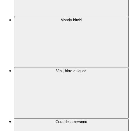
Mondo bimbi
Vini, birre e liquori
Cura della persona