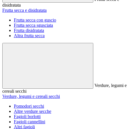
disidratata
Frutta secca e disidratata
Frutta secca con guscio
Frutta secca sgusciata
Frutta disidratata
Altra frutta secca
Verdure, legumi e
cereali secchi
Verdure, legumi e cereali secchi
Pomodori secchi
Altre verdure secche
Fagioli borlotti
Fagioli cannellini
Altri fagioli