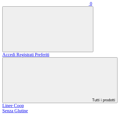
0
Accedi
Registrati
Preferiti
Tutti i prodotti
Linee Coop
Senza Glutine