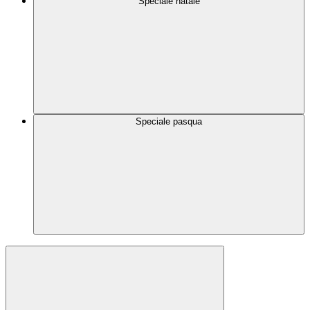
Speciale natale
Speciale pasqua