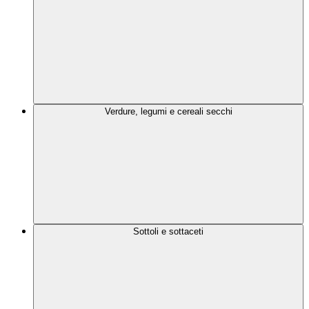
Verdure, legumi e cereali secchi
Sottoli e sottaceti