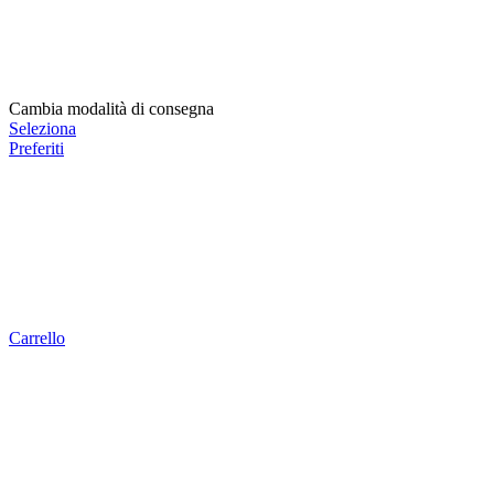
Cambia modalità di consegna
Seleziona
Preferiti
Carrello