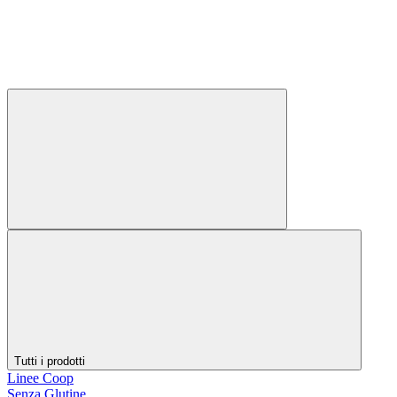
Tutti i prodotti
Linee Coop
Senza Glutine