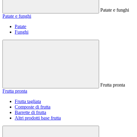
Patate e funghi
Patate e funghi
Patate
Funghi
Frutta pronta
Frutta pronta
Frutta tagliata
Composte di frutta
Barrette di frutta
Altri prodotti base frutta