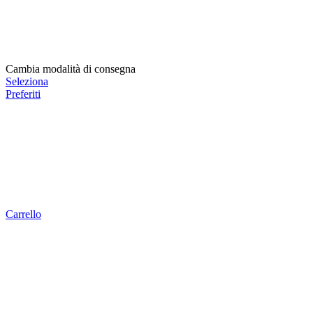
Cambia modalità di consegna
Seleziona
Preferiti
Carrello