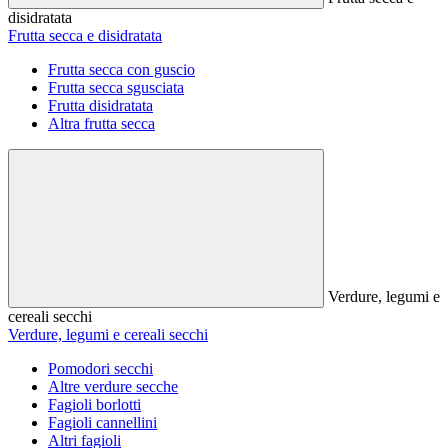
disidratata
Frutta secca e disidratata
Frutta secca con guscio
Frutta secca sgusciata
Frutta disidratata
Altra frutta secca
Verdure, legumi e
cereali secchi
Verdure, legumi e cereali secchi
Pomodori secchi
Altre verdure secche
Fagioli borlotti
Fagioli cannellini
Altri fagioli