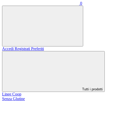
0
Accedi
Registrati
Preferiti
Tutti i prodotti
Linee Coop
Senza Glutine