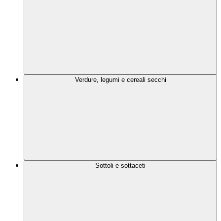
Verdure, legumi e cereali secchi
Sottoli e sottaceti