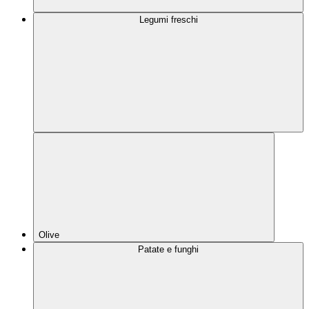
Legumi freschi
Olive
Patate e funghi