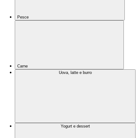
Pesce
Carne
Uova, latte e burro
Yogurt e dessert