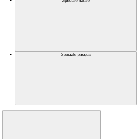
Speciale natale
Speciale pasqua