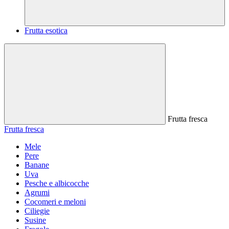
Frutta esotica
Frutta fresca
Frutta fresca
Mele
Pere
Banane
Uva
Pesche e albicocche
Agrumi
Cocomeri e meloni
Ciliegie
Susine