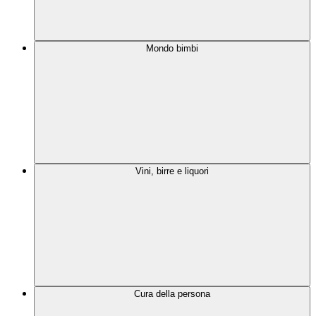
Mondo bimbi
Vini, birre e liquori
Cura della persona