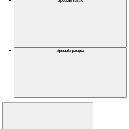
Speciale natale
Speciale pasqua