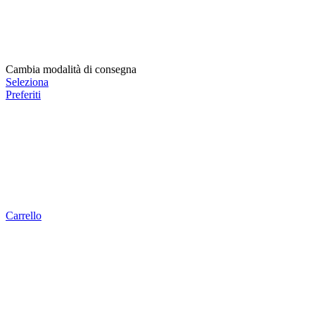
Cambia modalità di consegna
Seleziona
Preferiti
Carrello