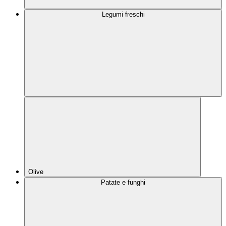
Legumi freschi
Olive
Patate e funghi