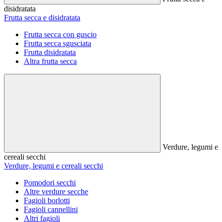
disidratata
Frutta secca e disidratata
Frutta secca con guscio
Frutta secca sgusciata
Frutta disidratata
Altra frutta secca
Verdure, legumi e
cereali secchi
Verdure, legumi e cereali secchi
Pomodori secchi
Altre verdure secche
Fagioli borlotti
Fagioli cannellini
Altri fagioli