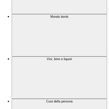
Mondo bimbi
Vini, birre e liquori
Cura della persona