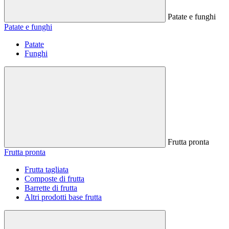
Patate e funghi
Patate e funghi
Patate
Funghi
Frutta pronta
Frutta pronta
Frutta tagliata
Composte di frutta
Barrette di frutta
Altri prodotti base frutta