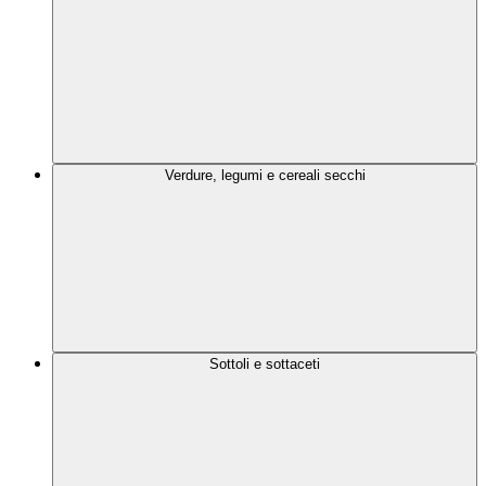
Verdure, legumi e cereali secchi
Sottoli e sottaceti