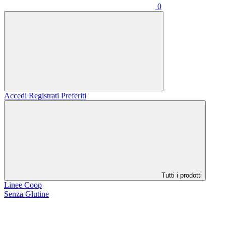
0
Accedi
Registrati
Preferiti
Tutti i prodotti
Linee Coop
Senza Glutine