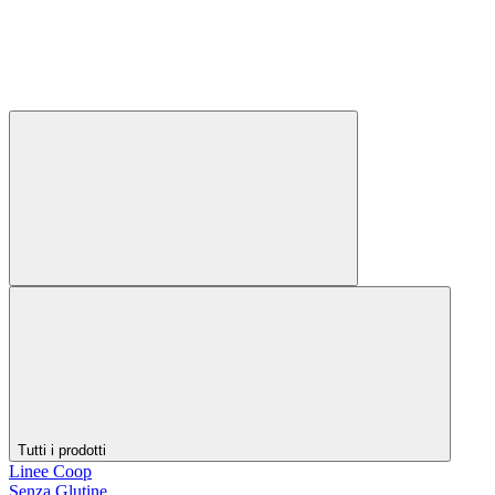
Tutti i prodotti
Linee Coop
Senza Glutine