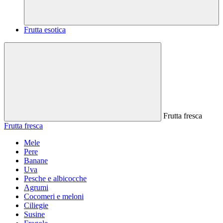
Frutta esotica
Frutta fresca
Frutta fresca
Mele
Pere
Banane
Uva
Pesche e albicocche
Agrumi
Cocomeri e meloni
Ciliegie
Susine