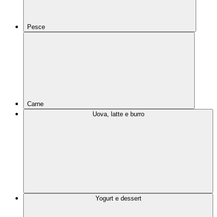
Pesce
Carne
Uova, latte e burro
Yogurt e dessert