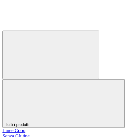
Tutti i prodotti
Linee Coop
Senza Glutine