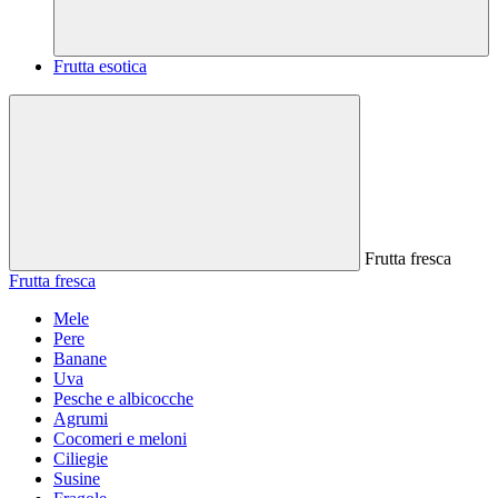
Frutta esotica
Frutta fresca
Frutta fresca
Mele
Pere
Banane
Uva
Pesche e albicocche
Agrumi
Cocomeri e meloni
Ciliegie
Susine