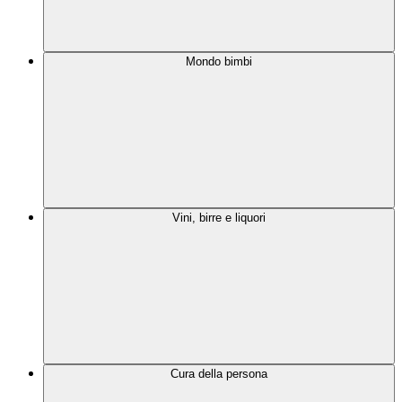
Mondo bimbi
Vini, birre e liquori
Cura della persona