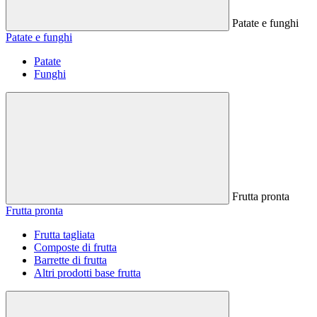
Patate e funghi
Patate e funghi
Patate
Funghi
Frutta pronta
Frutta pronta
Frutta tagliata
Composte di frutta
Barrette di frutta
Altri prodotti base frutta