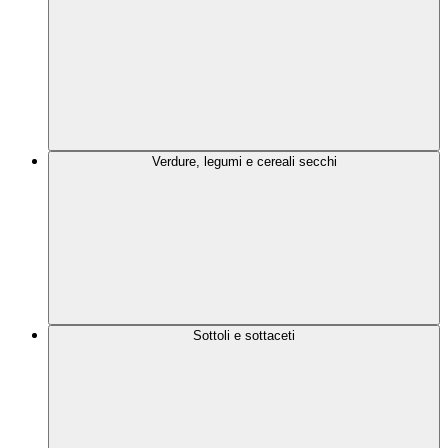
Verdure, legumi e cereali secchi
Sottoli e sottaceti