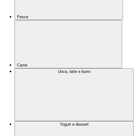
Pesce
Carne
Uova, latte e burro
Yogurt e dessert