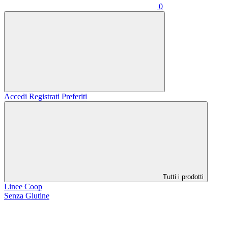
0
Accedi
Registrati
Preferiti
Tutti i prodotti
Linee Coop
Senza Glutine