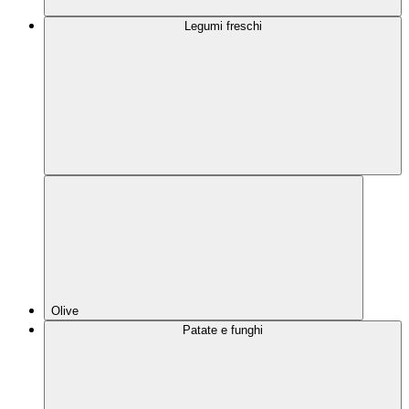
Legumi freschi
Olive
Patate e funghi