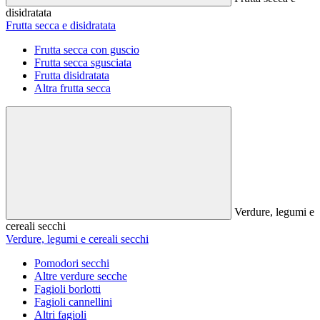
disidratata
Frutta secca e disidratata
Frutta secca con guscio
Frutta secca sgusciata
Frutta disidratata
Altra frutta secca
Verdure, legumi e
cereali secchi
Verdure, legumi e cereali secchi
Pomodori secchi
Altre verdure secche
Fagioli borlotti
Fagioli cannellini
Altri fagioli