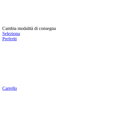
Cambia modalità di consegna
Seleziona
Preferiti
Carrello