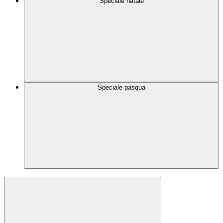
Speciale natale
Speciale pasqua