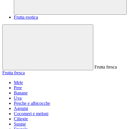
Frutta esotica
Frutta fresca
Frutta fresca
Mele
Pere
Banane
Uva
Pesche e albicocche
Agrumi
Cocomeri e meloni
Ciliegie
Susine