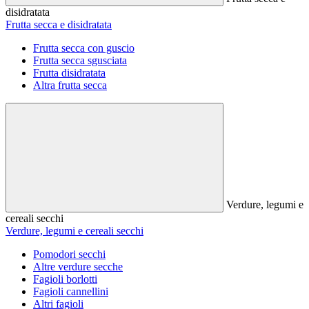
disidratata
Frutta secca e disidratata
Frutta secca con guscio
Frutta secca sgusciata
Frutta disidratata
Altra frutta secca
Verdure, legumi e
cereali secchi
Verdure, legumi e cereali secchi
Pomodori secchi
Altre verdure secche
Fagioli borlotti
Fagioli cannellini
Altri fagioli