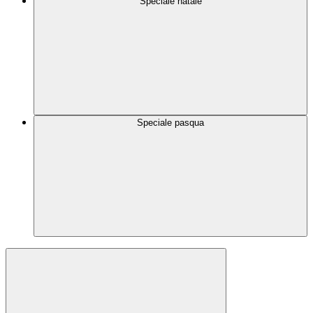
Speciale natale
Speciale pasqua