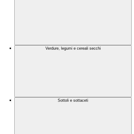
Verdure, legumi e cereali secchi
Sottoli e sottaceti