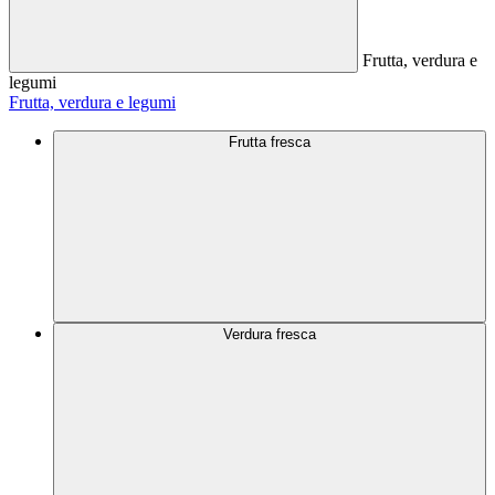
Frutta, verdura e
legumi
Frutta, verdura e legumi
Frutta fresca
Verdura fresca