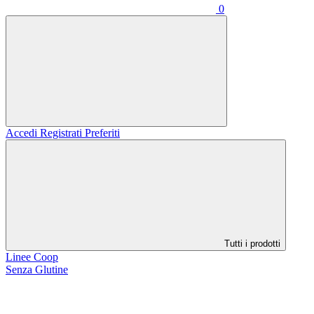
0
Accedi
Registrati
Preferiti
Tutti i prodotti
Linee Coop
Senza Glutine