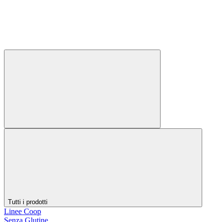
Tutti i prodotti
Linee Coop
Senza Glutine