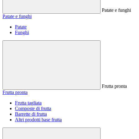
Patate e funghi
Patate e funghi
Patate
Funghi
Frutta pronta
Frutta pronta
Frutta tagliata
Composte di frutta
Barrette di frutta
Altri prodotti base frutta