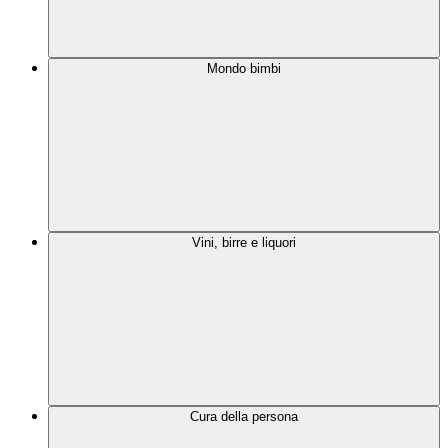
Mondo bimbi
Vini, birre e liquori
Cura della persona