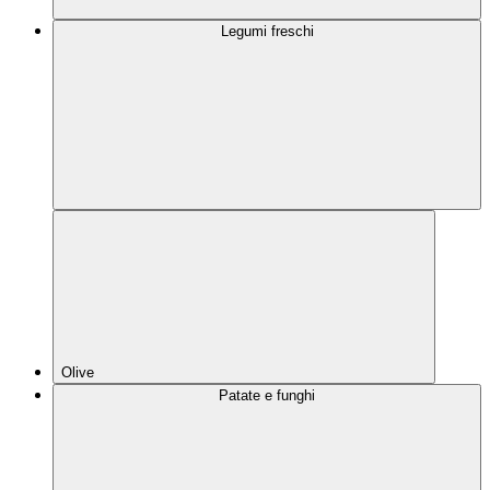
Legumi freschi
Olive
Patate e funghi