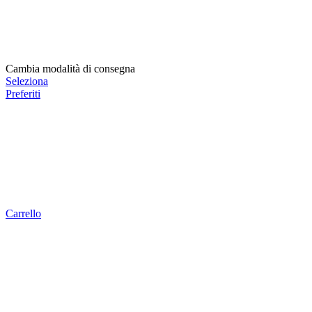
Cambia modalità di consegna
Seleziona
Preferiti
Carrello