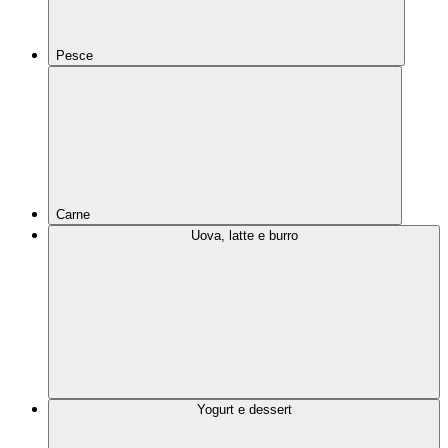
Pesce
Carne
Uova, latte e burro
Yogurt e dessert