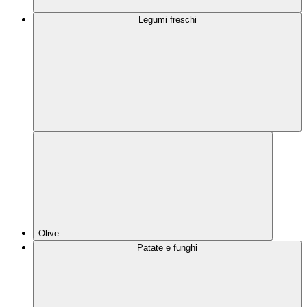
Legumi freschi
Olive
Patate e funghi