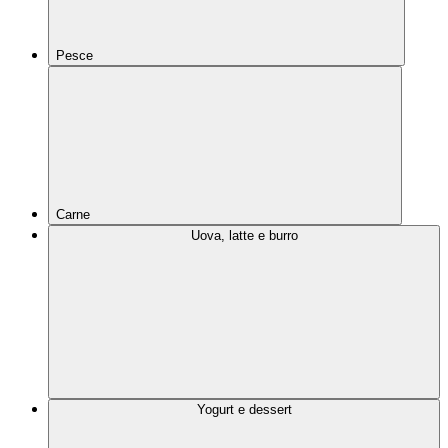
Pesce
Carne
Uova, latte e burro
Yogurt e dessert