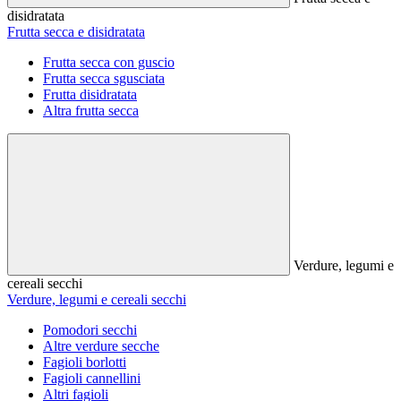
disidratata
Frutta secca e disidratata
Frutta secca con guscio
Frutta secca sgusciata
Frutta disidratata
Altra frutta secca
Verdure, legumi e
cereali secchi
Verdure, legumi e cereali secchi
Pomodori secchi
Altre verdure secche
Fagioli borlotti
Fagioli cannellini
Altri fagioli