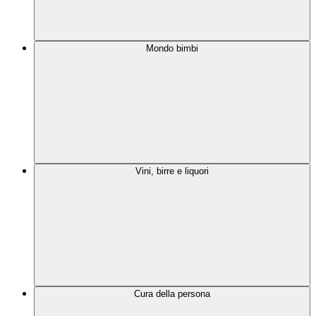
Mondo bimbi
Vini, birre e liquori
Cura della persona