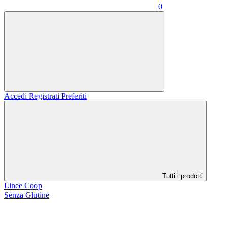
0
Accedi
Registrati
Preferiti
Tutti i prodotti
Linee Coop
Senza Glutine