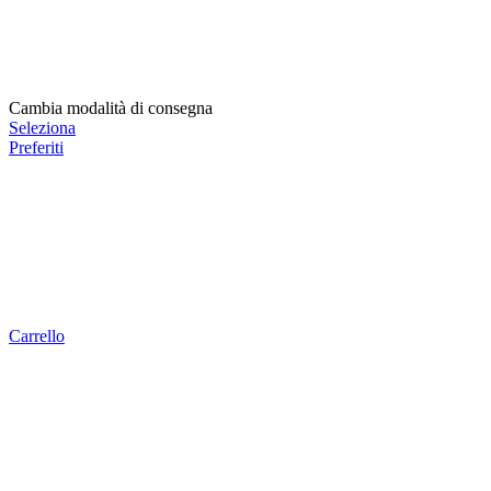
Cambia modalità di consegna
Seleziona
Preferiti
Carrello