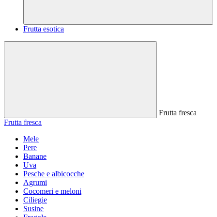
Frutta esotica
Frutta fresca
Frutta fresca
Mele
Pere
Banane
Uva
Pesche e albicocche
Agrumi
Cocomeri e meloni
Ciliegie
Susine