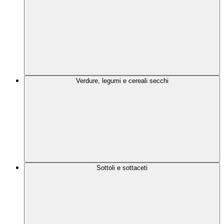
Verdure, legumi e cereali secchi
Sottoli e sottaceti