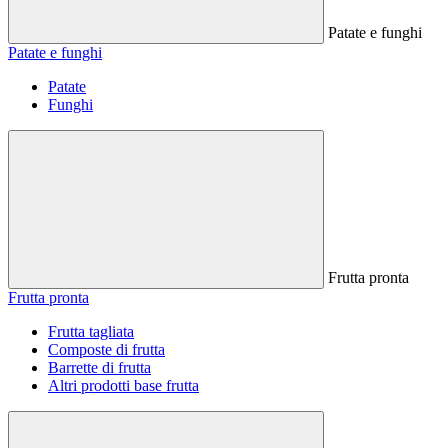
Patate e funghi
Patate e funghi
Patate
Funghi
Frutta pronta
Frutta pronta
Frutta tagliata
Composte di frutta
Barrette di frutta
Altri prodotti base frutta