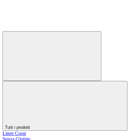
Tutti i prodotti
Linee Coop
Senza Glutine