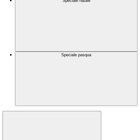
Speciale natale
Speciale pasqua