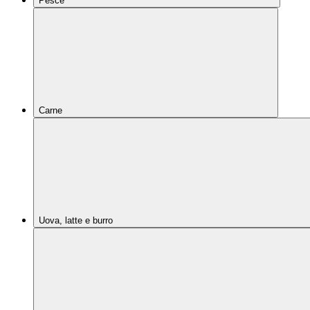
Pesce
Carne
Uova, latte e burro