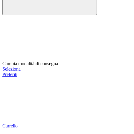
Cambia modalità di consegna
Seleziona
Preferiti
Carrello