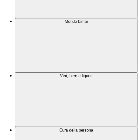
Mondo bimbi
Vini, birre e liquori
Cura della persona