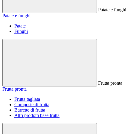
Patate e funghi
Patate e funghi
Patate
Funghi
Frutta pronta
Frutta pronta
Frutta tagliata
Composte di frutta
Barrette di frutta
Altri prodotti base frutta