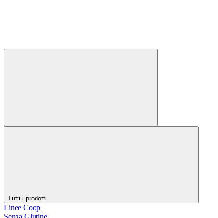
Tutti i prodotti
Linee Coop
Senza Glutine