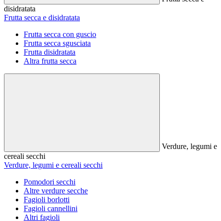
disidratata
Frutta secca e disidratata
Frutta secca con guscio
Frutta secca sgusciata
Frutta disidratata
Altra frutta secca
Verdure, legumi e
cereali secchi
Verdure, legumi e cereali secchi
Pomodori secchi
Altre verdure secche
Fagioli borlotti
Fagioli cannellini
Altri fagioli