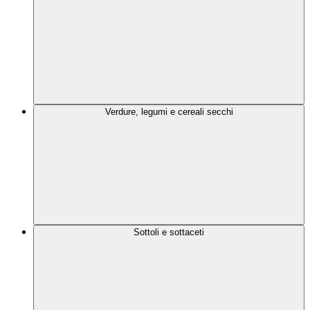
Verdure, legumi e cereali secchi
Sottoli e sottaceti