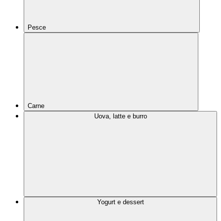
Pesce
Carne
Uova, latte e burro
Yogurt e dessert