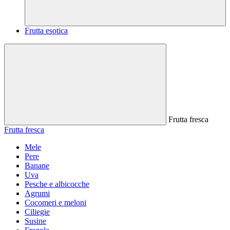
Frutta esotica
Frutta fresca
Frutta fresca
Mele
Pere
Banane
Uva
Pesche e albicocche
Agrumi
Cocomeri e meloni
Ciliegie
Susine