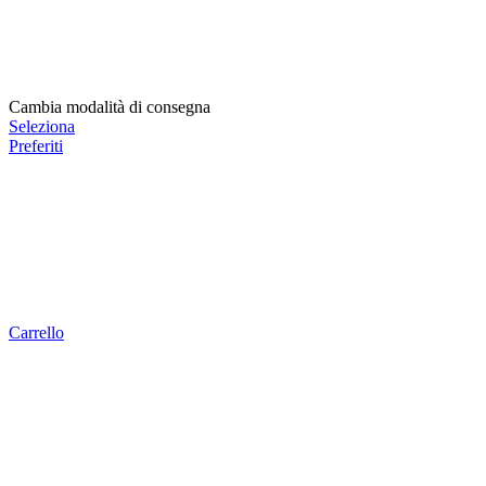
Cambia modalità di consegna
Seleziona
Preferiti
Carrello