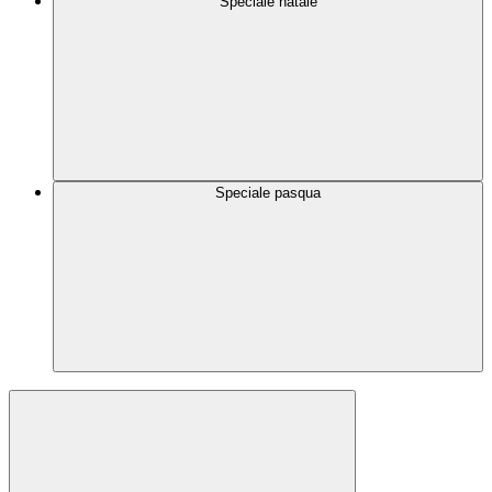
Speciale natale
Speciale pasqua