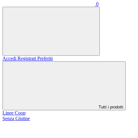
0
Accedi
Registrati
Preferiti
Tutti i prodotti
Linee Coop
Senza Glutine