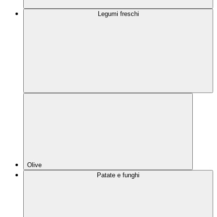
Legumi freschi
Olive
Patate e funghi