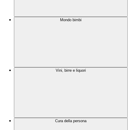
Mondo bimbi
Vini, birre e liquori
Cura della persona