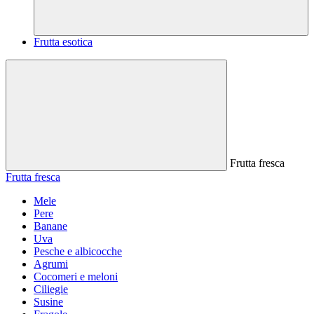
Frutta esotica
Frutta fresca
Frutta fresca
Mele
Pere
Banane
Uva
Pesche e albicocche
Agrumi
Cocomeri e meloni
Ciliegie
Susine