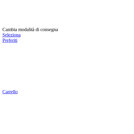
Cambia modalità di consegna
Seleziona
Preferiti
Carrello