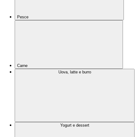
Pesce
Carne
Uova, latte e burro
Yogurt e dessert