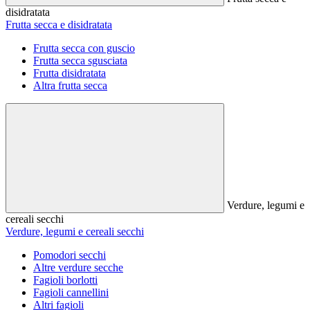
disidratata
Frutta secca e disidratata
Frutta secca con guscio
Frutta secca sgusciata
Frutta disidratata
Altra frutta secca
Verdure, legumi e
cereali secchi
Verdure, legumi e cereali secchi
Pomodori secchi
Altre verdure secche
Fagioli borlotti
Fagioli cannellini
Altri fagioli