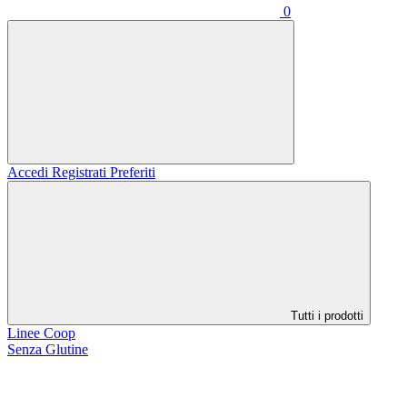
0
Accedi
Registrati
Preferiti
Tutti i prodotti
Linee Coop
Senza Glutine