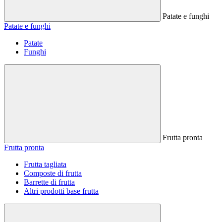
Patate e funghi
Patate e funghi
Patate
Funghi
Frutta pronta
Frutta pronta
Frutta tagliata
Composte di frutta
Barrette di frutta
Altri prodotti base frutta