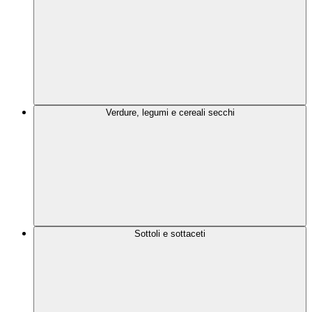
Verdure, legumi e cereali secchi
Sottoli e sottaceti