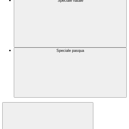
Speciale natale
Speciale pasqua