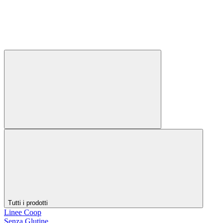
Tutti i prodotti
Linee Coop
Senza Glutine