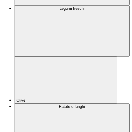
Legumi freschi
Olive
Patate e funghi