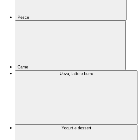
Pesce
Carne
Uova, latte e burro
Yogurt e dessert