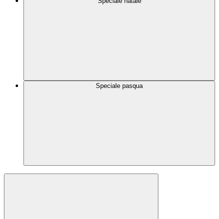
Speciale natale
Speciale pasqua