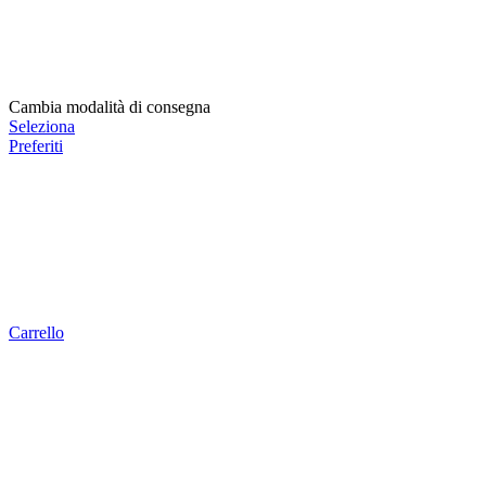
Cambia modalità di consegna
Seleziona
Preferiti
Carrello