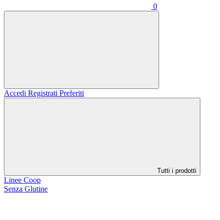
0
Accedi
Registrati
Preferiti
Tutti i prodotti
Linee Coop
Senza Glutine