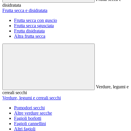
disidratata
Frutta secca e disidratata
Frutta secca con guscio
Frutta secca sgusciata
Frutta disidratata
Altra frutta secca
Verdure, legumi e
cereali secchi
Verdure, legumi e cereali secchi
Pomodori secchi
Altre verdure secche
Fagioli borlotti
Fagioli cannellini
Altri fagioli