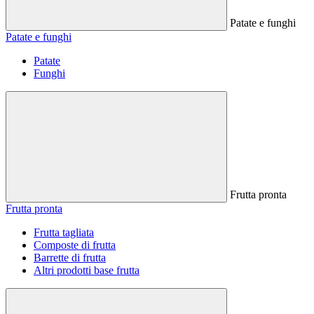
Patate e funghi
Patate e funghi
Patate
Funghi
Frutta pronta
Frutta pronta
Frutta tagliata
Composte di frutta
Barrette di frutta
Altri prodotti base frutta