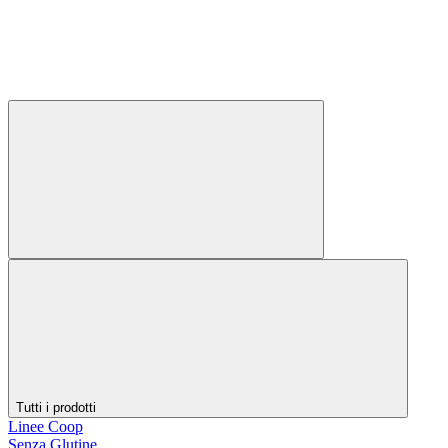
Tutti i prodotti
Linee Coop
Senza Glutine