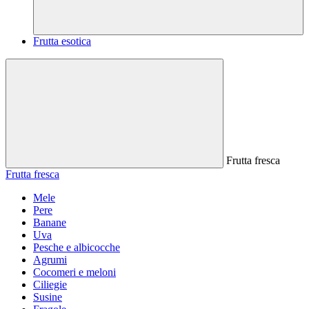
Frutta esotica
Frutta fresca
Frutta fresca
Mele
Pere
Banane
Uva
Pesche e albicocche
Agrumi
Cocomeri e meloni
Ciliegie
Susine