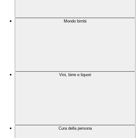
Mondo bimbi
Vini, birre e liquori
Cura della persona