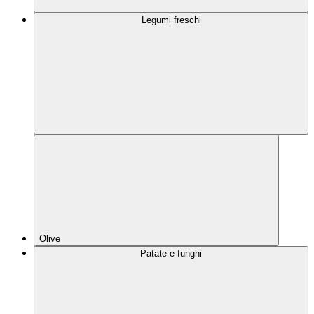
Legumi freschi
Olive
Patate e funghi