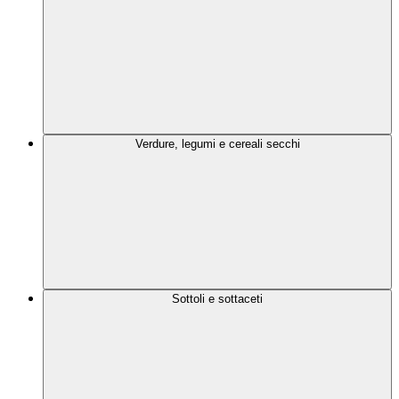
Verdure, legumi e cereali secchi
Sottoli e sottaceti