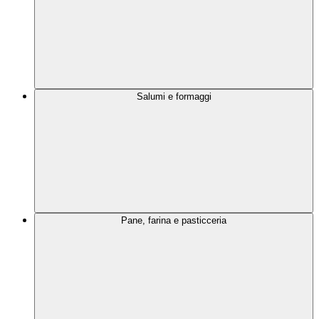
Salumi e formaggi
Pane, farina e pasticceria