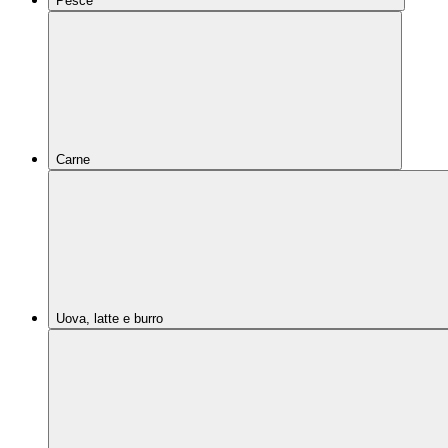
Pesce
Carne
Uova, latte e burro