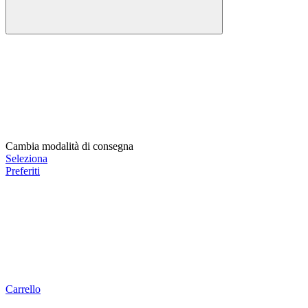
Cambia modalità di consegna
Seleziona
Preferiti
Carrello