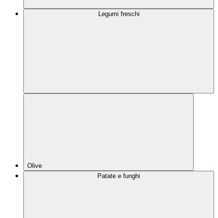
Legumi freschi
Olive
Patate e funghi