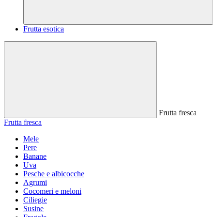
Frutta esotica
Frutta fresca
Frutta fresca
Mele
Pere
Banane
Uva
Pesche e albicocche
Agrumi
Cocomeri e meloni
Ciliegie
Susine