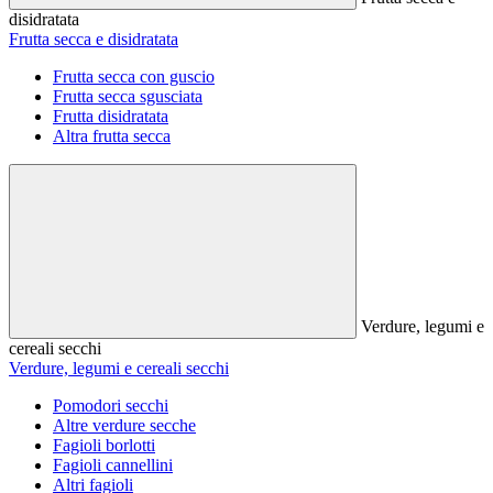
disidratata
Frutta secca e disidratata
Frutta secca con guscio
Frutta secca sgusciata
Frutta disidratata
Altra frutta secca
Verdure, legumi e
cereali secchi
Verdure, legumi e cereali secchi
Pomodori secchi
Altre verdure secche
Fagioli borlotti
Fagioli cannellini
Altri fagioli