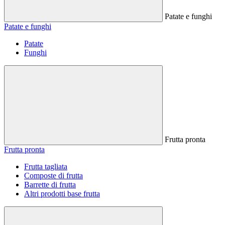
Patate e funghi
Patate e funghi
Patate
Funghi
Frutta pronta
Frutta pronta
Frutta tagliata
Composte di frutta
Barrette di frutta
Altri prodotti base frutta