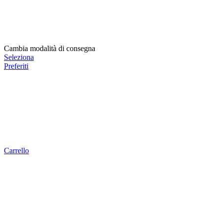
Cambia modalità di consegna
Seleziona
Preferiti
Carrello