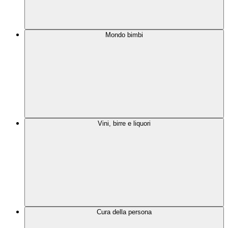
Mondo bimbi
Vini, birre e liquori
Cura della persona