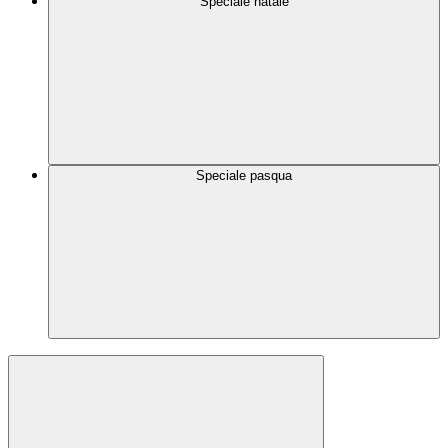
Speciale natale
Speciale pasqua