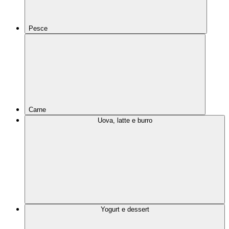
Pesce
Carne
Uova, latte e burro
Yogurt e dessert