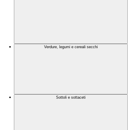
Verdure, legumi e cereali secchi
Sottoli e sottaceti