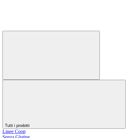
Tutti i prodotti
Linee Coop
Senza Glutine