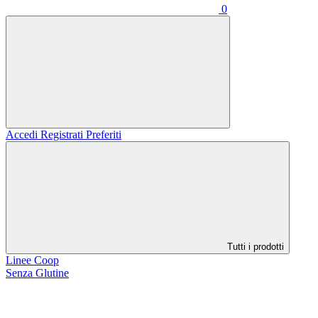
0
Accedi
Registrati
Preferiti
Tutti i prodotti
Linee Coop
Senza Glutine