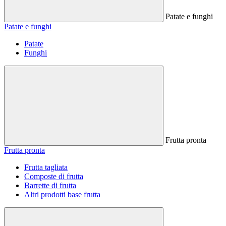
Patate e funghi
Patate e funghi
Patate
Funghi
Frutta pronta
Frutta pronta
Frutta tagliata
Composte di frutta
Barrette di frutta
Altri prodotti base frutta