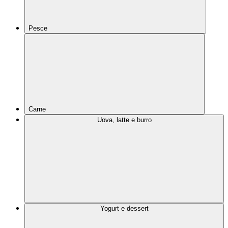
Pesce
Carne
Uova, latte e burro
Yogurt e dessert