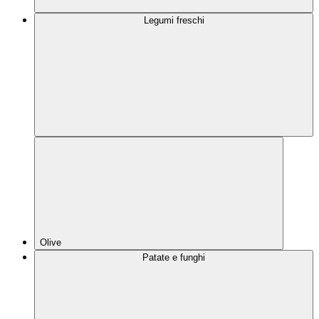
Legumi freschi
Olive
Patate e funghi