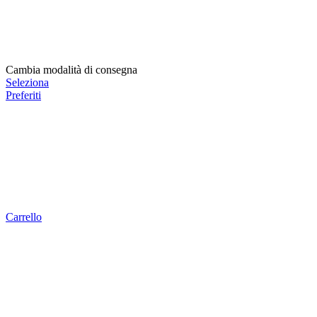
Cambia modalità di consegna
Seleziona
Preferiti
Carrello