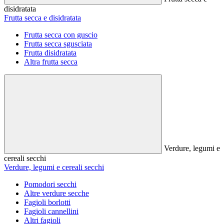
disidratata
Frutta secca e disidratata
Frutta secca con guscio
Frutta secca sgusciata
Frutta disidratata
Altra frutta secca
Verdure, legumi e
cereali secchi
Verdure, legumi e cereali secchi
Pomodori secchi
Altre verdure secche
Fagioli borlotti
Fagioli cannellini
Altri fagioli