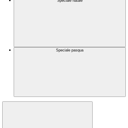
Speciale natale
Speciale pasqua