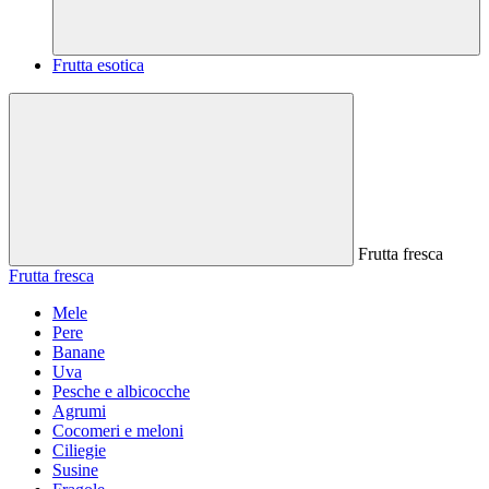
Frutta esotica
Frutta fresca
Frutta fresca
Mele
Pere
Banane
Uva
Pesche e albicocche
Agrumi
Cocomeri e meloni
Ciliegie
Susine