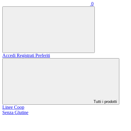
0
Accedi
Registrati
Preferiti
Tutti i prodotti
Linee Coop
Senza Glutine