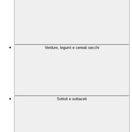
Verdure, legumi e cereali secchi
Sottoli e sottaceti