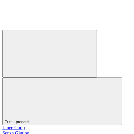
Tutti i prodotti
Linee Coop
Senza Glutine