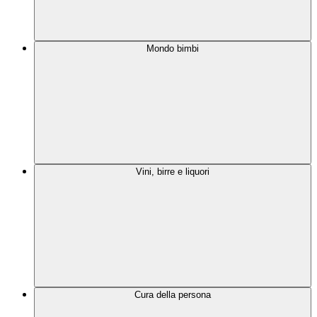
Mondo bimbi
Vini, birre e liquori
Cura della persona