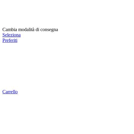
Cambia modalità di consegna
Seleziona
Preferiti
Carrello