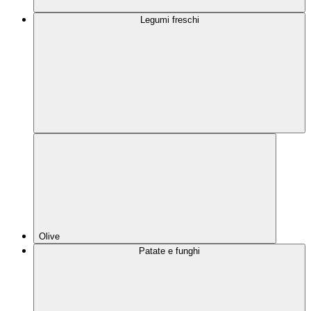
Legumi freschi
Olive
Patate e funghi