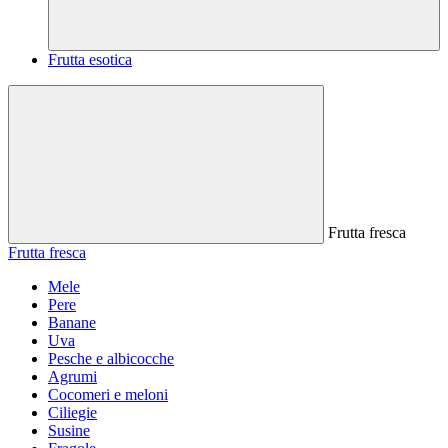
Frutta esotica
Frutta fresca
Frutta fresca
Mele
Pere
Banane
Uva
Pesche e albicocche
Agrumi
Cocomeri e meloni
Ciliegie
Susine