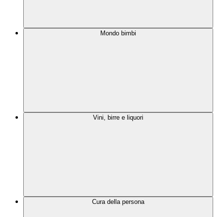
Mondo bimbi
Vini, birre e liquori
Cura della persona