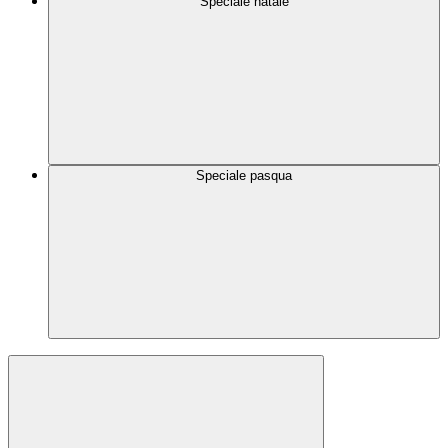
Speciale natale
Speciale pasqua