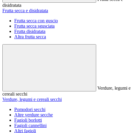
disidratata
Frutta secca e disidratata
Frutta secca con guscio
Frutta secca sgusciata
Frutta disidratata
Altra frutta secca
Verdure, legumi e
cereali secchi
Verdure, legumi e cereali secchi
Pomodori secchi
Altre verdure secche
Fagioli borlotti
Fagioli cannellini
Altri fagioli