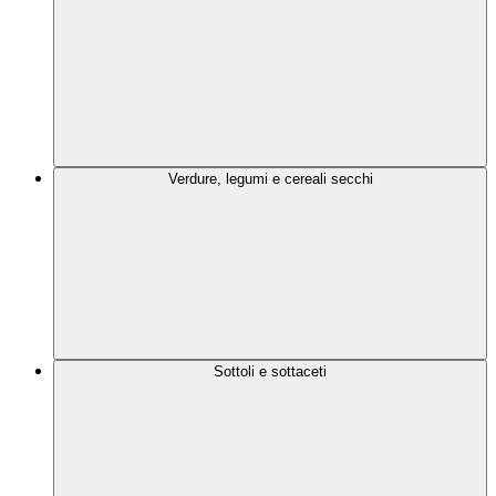
Verdure, legumi e cereali secchi
Sottoli e sottaceti