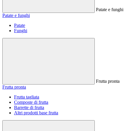
Patate e funghi
Patate e funghi
Patate
Funghi
Frutta pronta
Frutta pronta
Frutta tagliata
Composte di frutta
Barrette di frutta
Altri prodotti base frutta