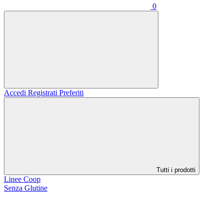
0
Accedi
Registrati
Preferiti
Tutti i prodotti
Linee Coop
Senza Glutine