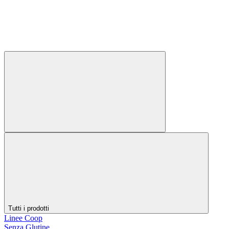
Tutti i prodotti
Linee Coop
Senza Glutine