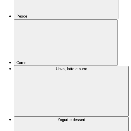
Pesce
Carne
Uova, latte e burro
Yogurt e dessert