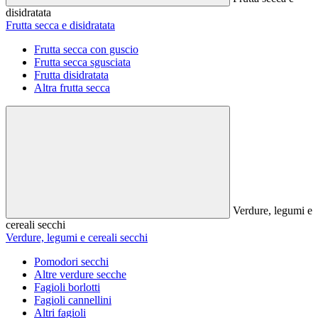
disidratata
Frutta secca e disidratata
Frutta secca con guscio
Frutta secca sgusciata
Frutta disidratata
Altra frutta secca
Verdure, legumi e
cereali secchi
Verdure, legumi e cereali secchi
Pomodori secchi
Altre verdure secche
Fagioli borlotti
Fagioli cannellini
Altri fagioli