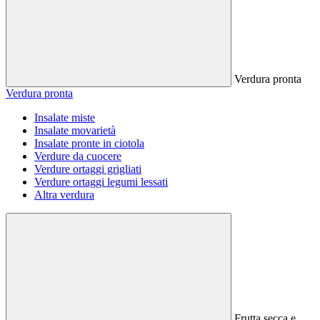
Verdura pronta
Verdura pronta
Insalate miste
Insalate movarietà
Insalate pronte in ciotola
Verdure da cuocere
Verdure ortaggi grigliati
Verdure ortaggi legumi lessati
Altra verdura
Frutta secca e