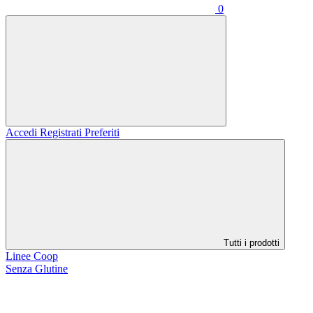
0
Accedi
Registrati
Preferiti
Tutti i prodotti
Linee Coop
Senza Glutine