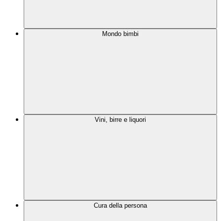
Mondo bimbi
Vini, birre e liquori
Cura della persona