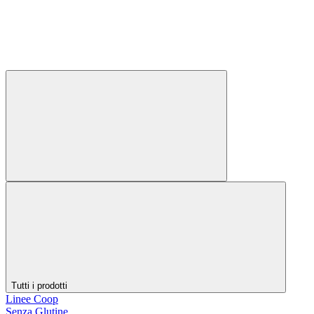
Tutti i prodotti
Linee Coop
Senza Glutine