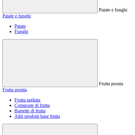
Patate e funghi
Patate e funghi
Patate
Funghi
Frutta pronta
Frutta pronta
Frutta tagliata
Composte di frutta
Barrette di frutta
Altri prodotti base frutta