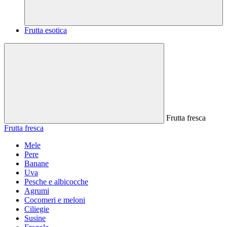
Frutta esotica
Frutta fresca
Frutta fresca
Mele
Pere
Banane
Uva
Pesche e albicocche
Agrumi
Cocomeri e meloni
Ciliegie
Susine