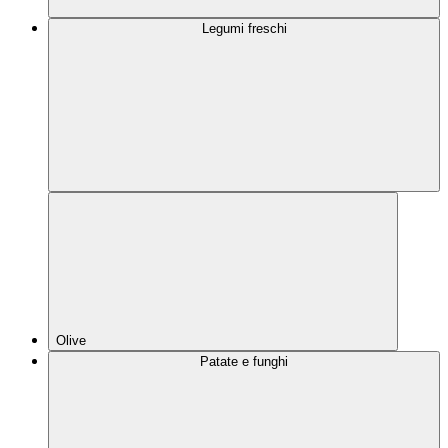
Legumi freschi
Olive
Patate e funghi