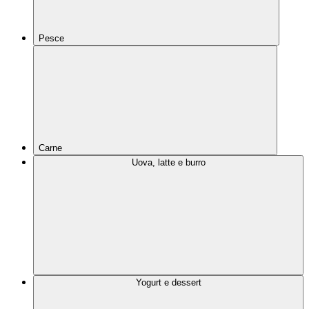
Pesce
Carne
Uova, latte e burro
Yogurt e dessert