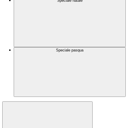
Speciale natale
Speciale pasqua