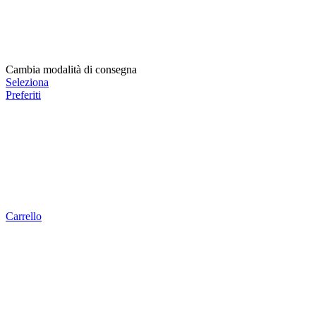
Cambia modalità di consegna
Seleziona
Preferiti
Carrello