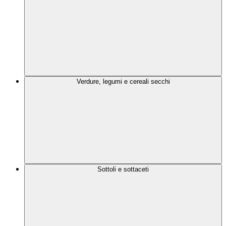
Verdure, legumi e cereali secchi
Sottoli e sottaceti