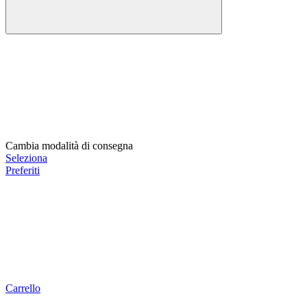
Cambia modalità di consegna
Seleziona
Preferiti
Carrello