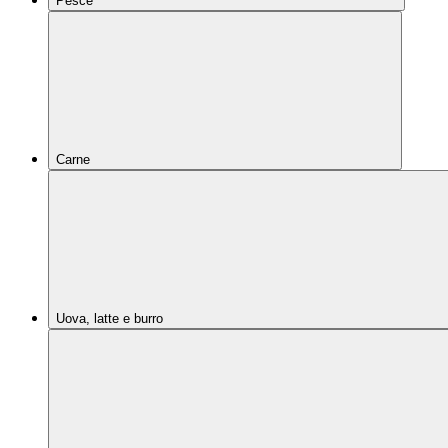
Pesce
Carne
Uova, latte e burro