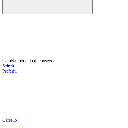
Cambia modalità di consegna
Seleziona
Preferiti
Carrello