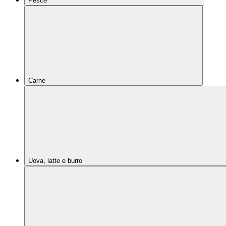
Pesce
Carne
Uova, latte e burro