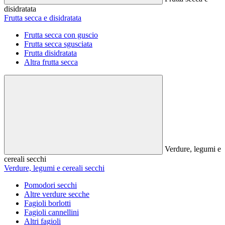
disidratata
Frutta secca e disidratata
Frutta secca con guscio
Frutta secca sgusciata
Frutta disidratata
Altra frutta secca
Verdure, legumi e
cereali secchi
Verdure, legumi e cereali secchi
Pomodori secchi
Altre verdure secche
Fagioli borlotti
Fagioli cannellini
Altri fagioli