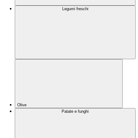
Legumi freschi
Olive
Patate e funghi