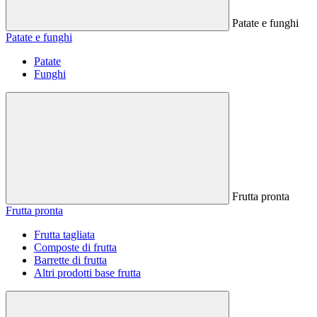
Patate e funghi
Patate e funghi
Patate
Funghi
Frutta pronta
Frutta pronta
Frutta tagliata
Composte di frutta
Barrette di frutta
Altri prodotti base frutta