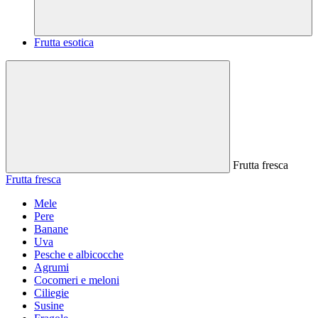
Frutta esotica
Frutta fresca
Frutta fresca
Mele
Pere
Banane
Uva
Pesche e albicocche
Agrumi
Cocomeri e meloni
Ciliegie
Susine