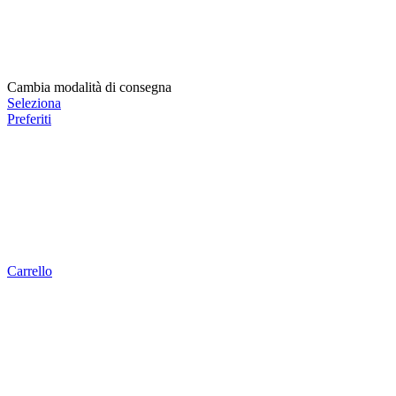
Cambia modalità di consegna
Seleziona
Preferiti
Carrello