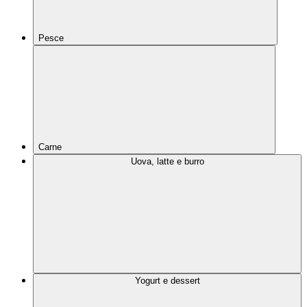
Pesce
Carne
Uova, latte e burro
Yogurt e dessert