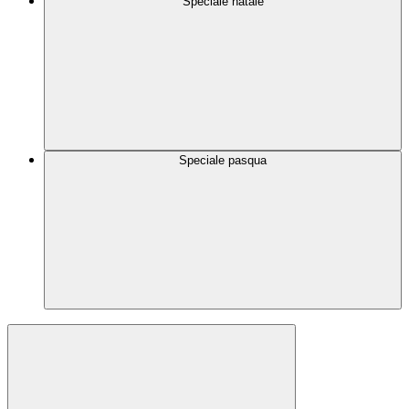
Speciale natale
Speciale pasqua