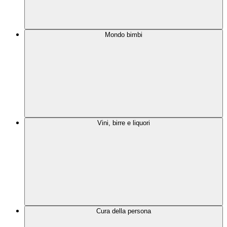
Mondo bimbi
Vini, birre e liquori
Cura della persona