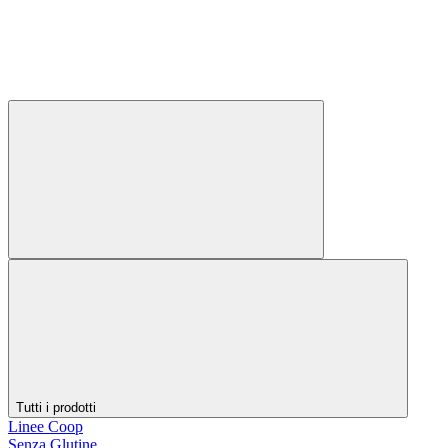
Tutti i prodotti
Linee Coop
Senza Glutine