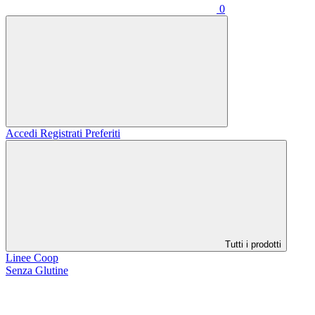
0
Accedi
Registrati
Preferiti
Tutti i prodotti
Linee Coop
Senza Glutine