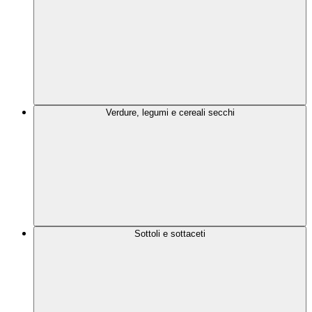
Verdure, legumi e cereali secchi
Sottoli e sottaceti