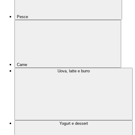
Pesce
Carne
Uova, latte e burro
Yogurt e dessert