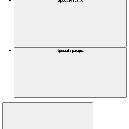
Speciale natale
Speciale pasqua