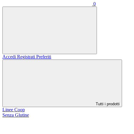
0
Accedi
Registrati
Preferiti
Tutti i prodotti
Linee Coop
Senza Glutine