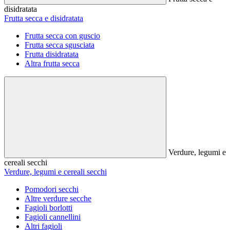
disidratata
Frutta secca e disidratata
Frutta secca con guscio
Frutta secca sgusciata
Frutta disidratata
Altra frutta secca
Verdure, legumi e
cereali secchi
Verdure, legumi e cereali secchi
Pomodori secchi
Altre verdure secche
Fagioli borlotti
Fagioli cannellini
Altri fagioli