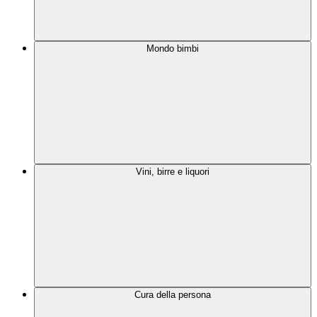
Mondo bimbi
Vini, birre e liquori
Cura della persona