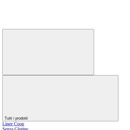
Tutti i prodotti
Linee Coop
Senza Glutine