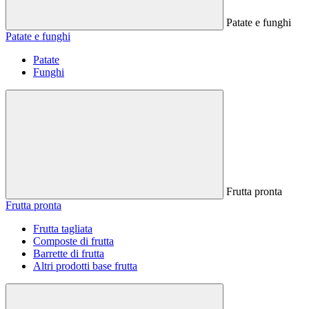
Patate e funghi
Patate e funghi
Patate
Funghi
Frutta pronta
Frutta pronta
Frutta tagliata
Composte di frutta
Barrette di frutta
Altri prodotti base frutta