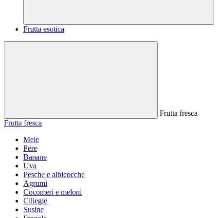
Frutta esotica
Frutta fresca
Frutta fresca
Mele
Pere
Banane
Uva
Pesche e albicocche
Agrumi
Cocomeri e meloni
Ciliegie
Susine