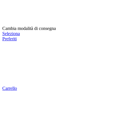
Cambia modalità di consegna
Seleziona
Preferiti
Carrello