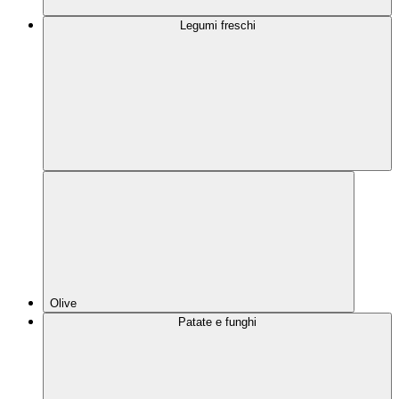
Legumi freschi
Olive
Patate e funghi