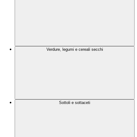
Verdure, legumi e cereali secchi
Sottoli e sottaceti