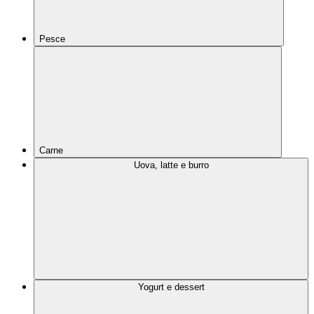
Pesce
Carne
Uova, latte e burro
Yogurt e dessert