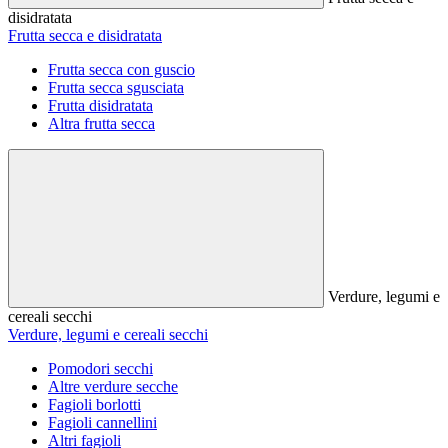
disidratata
Frutta secca e disidratata
Frutta secca con guscio
Frutta secca sgusciata
Frutta disidratata
Altra frutta secca
Verdure, legumi e
cereali secchi
Verdure, legumi e cereali secchi
Pomodori secchi
Altre verdure secche
Fagioli borlotti
Fagioli cannellini
Altri fagioli