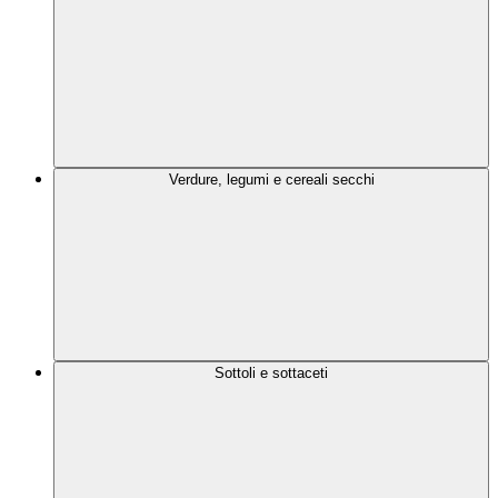
Verdure, legumi e cereali secchi
Sottoli e sottaceti