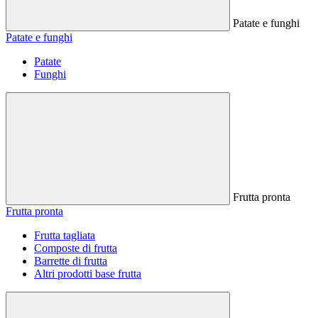
Patate e funghi
Patate e funghi
Patate
Funghi
Frutta pronta
Frutta pronta
Frutta tagliata
Composte di frutta
Barrette di frutta
Altri prodotti base frutta