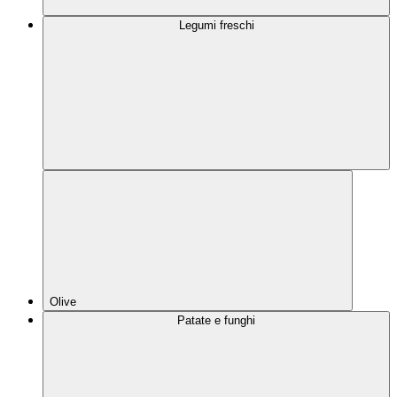
Legumi freschi
Olive
Patate e funghi