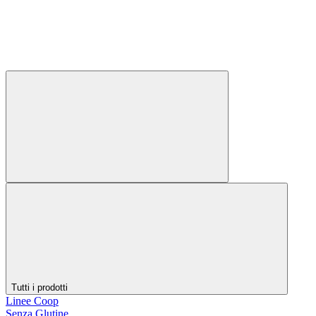
Tutti i prodotti
Linee Coop
Senza Glutine