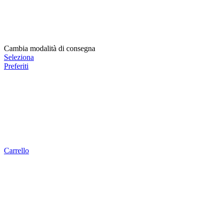
Cambia modalità di consegna
Seleziona
Preferiti
Carrello