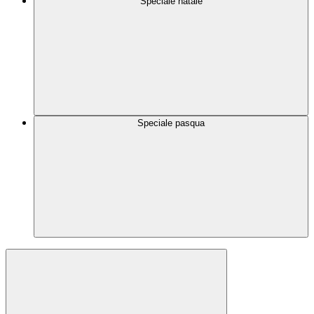
Speciale natale
Speciale pasqua