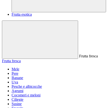
Frutta esotica
Frutta fresca
Frutta fresca
Mele
Pere
Banane
Uva
Pesche e albicocche
Agrumi
Cocomeri e meloni
Ciliegie
Susine