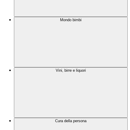
Mondo bimbi
Vini, birre e liquori
Cura della persona