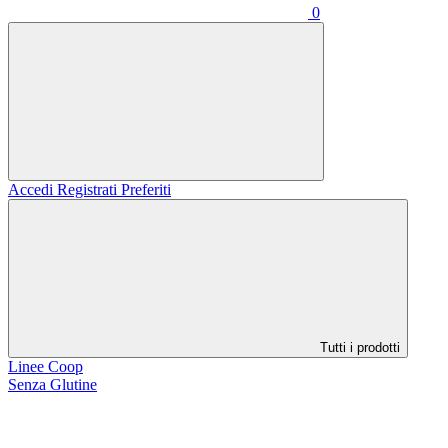
0
Accedi
Registrati
Preferiti
Tutti i prodotti
Linee Coop
Senza Glutine