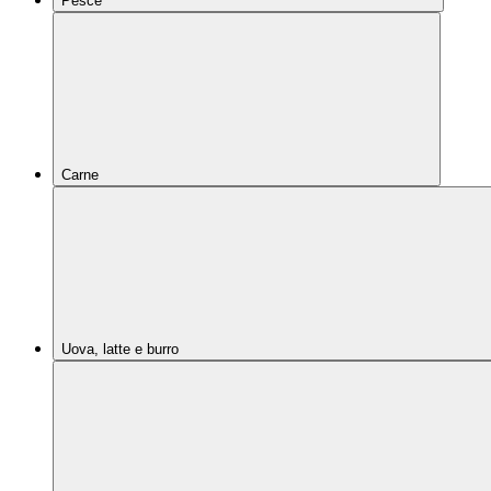
Pesce
Carne
Uova, latte e burro