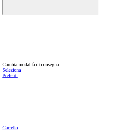
Cambia modalità di consegna
Seleziona
Preferiti
Carrello